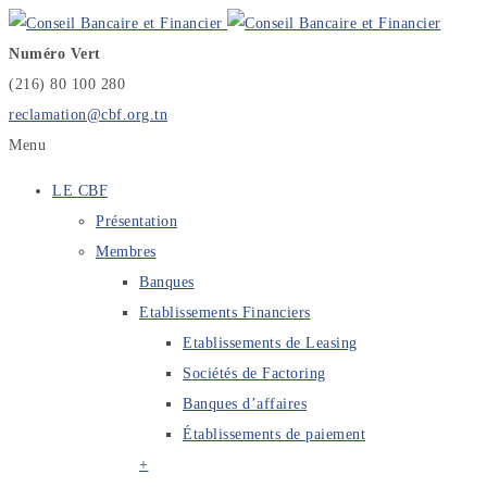
Numéro Vert
(216) 80 100 280
reclamation@cbf.org.tn
Menu
LE CBF
Présentation
Membres
Banques
Etablissements Financiers
Etablissements de Leasing
Sociétés de Factoring
Banques d’affaires
Établissements de paiement
+