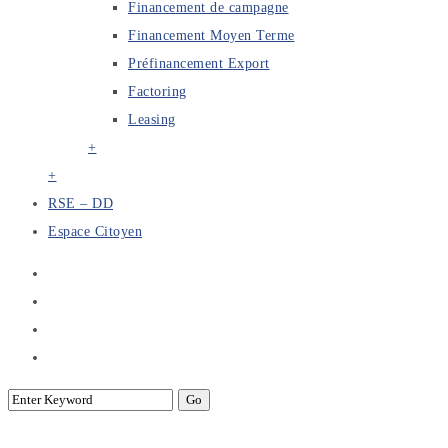
Financement de campagne
Financement Moyen Terme
Préfinancement Export
Factoring
Leasing
+
+
RSE – DD
Espace Citoyen
BFR