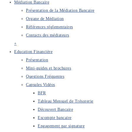
Médiation Bancaire
Présentation de la Médiation Bancaire
Organe de Médiation
Références réglementaires
Contacts des médiateurs
+
Education Financière
Présentation
Mini-guides et brochures
Questions Fréquentes
Capsules Vidéos
BFR
Tableau Mensuel de Trésorerie
Découvert Bancaire
Escompte bancaire
Engagement par signature