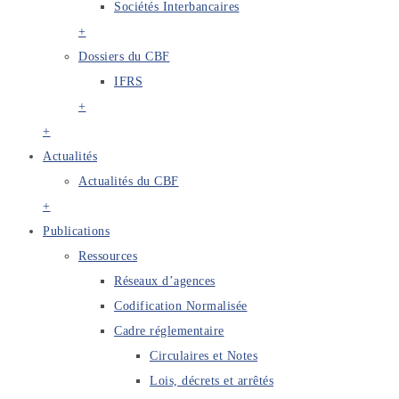
Sociétés Interbancaires
+
Dossiers du CBF
IFRS
+
+
Actualités
Actualités du CBF
+
Publications
Ressources
Réseaux d’agences
Codification Normalisée
Cadre réglementaire
Circulaires et Notes
Lois, décrets et arrêtés