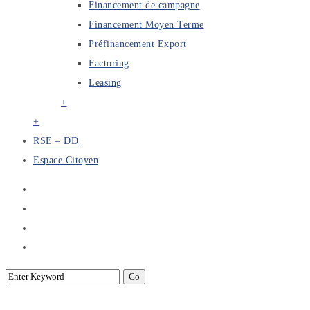
Financement de campagne
Financement Moyen Terme
Préfinancement Export
Factoring
Leasing
+
+
RSE – DD
Espace Citoyen
Préfinancement Export