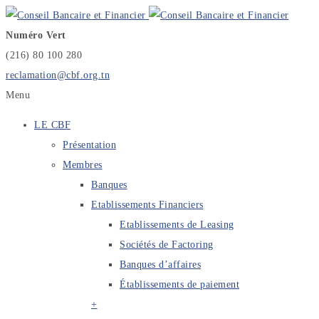
Numéro Vert
(216) 80 100 280
reclamation@cbf.org.tn
Menu
LE CBF
Présentation
Membres
Banques
Etablissements Financiers
Etablissements de Leasing
Sociétés de Factoring
Banques d’affaires
Établissements de paiement
+