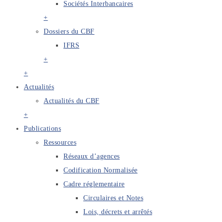
Sociétés Interbancaires
+
Dossiers du CBF
IFRS
+
+
Actualités
Actualités du CBF
+
Publications
Ressources
Réseaux d’agences
Codification Normalisée
Cadre réglementaire
Circulaires et Notes
Lois, décrets et arrêtés