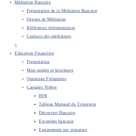
Médiation Bancaire
Présentation de la Médiation Bancaire
Organe de Médiation
Références réglementaires
Contacts des médiateurs
+
Education Financière
Présentation
Mini-guides et brochures
Questions Fréquentes
Capsules Vidéos
BFR
Tableau Mensuel de Trésorerie
Découvert Bancaire
Escompte bancaire
Engagement par signature