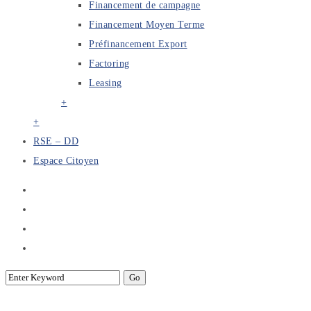
Financement de campagne
Financement Moyen Terme
Préfinancement Export
Factoring
Leasing
+
+
RSE – DD
Espace Citoyen
Sociétés de Factoring