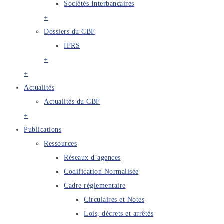
Sociétés Interbancaires
+
Dossiers du CBF
IFRS
+
+
Actualités
Actualités du CBF
+
Publications
Ressources
Réseaux d’agences
Codification Normalisée
Cadre réglementaire
Circulaires et Notes
Lois, décrets et arrêtés