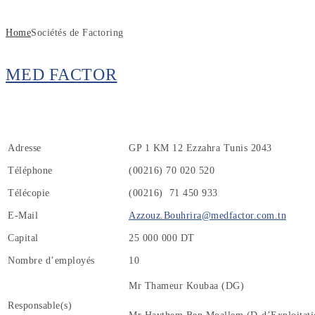
Home
Sociétés de Factoring
MED FACTOR
Adresse
GP 1 KM 12 Ezzahra Tunis 2043
Téléphone
(00216) 70 020 520
Télécopie
(00216) 71 450 933
E-Mail
Azzouz.Bouhrira@medfactor.com.tn
Capital
25 000 000 DT
Nombre d’employés
10
Mr Thameur Koubaa (DG)
Responsable(s)