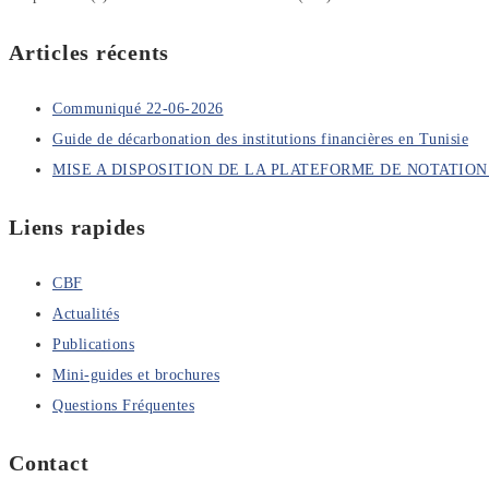
Articles récents
Communiqué 22-06-2026
Guide de décarbonation des institutions financières en Tunisie
MISE A DISPOSITION DE LA PLATEFORME DE NOTATI
Liens rapides
CBF
Actualités
Publications
Mini-guides et brochures
Questions Fréquentes
Contact