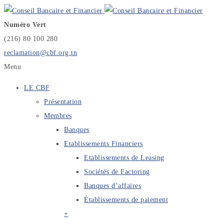
Numéro Vert
(216) 80 100 280
reclamation@cbf.org.tn
Menu
LE CBF
Présentation
Membres
Banques
Etablissements Financiers
Etablissements de Leasing
Sociétés de Factoring
Banques d’affaires
Établissements de paiement
+