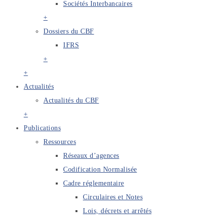
Sociétés Interbancaires
+
Dossiers du CBF
IFRS
+
+
Actualités
Actualités du CBF
+
Publications
Ressources
Réseaux d’agences
Codification Normalisée
Cadre réglementaire
Circulaires et Notes
Lois, décrets et arrêtés