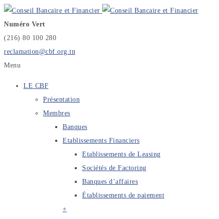
Numéro Vert
(216) 80 100 280
reclamation@cbf.org.tn
Menu
LE CBF
Présentation
Membres
Banques
Etablissements Financiers
Etablissements de Leasing
Sociétés de Factoring
Banques d’affaires
Établissements de paiement
+