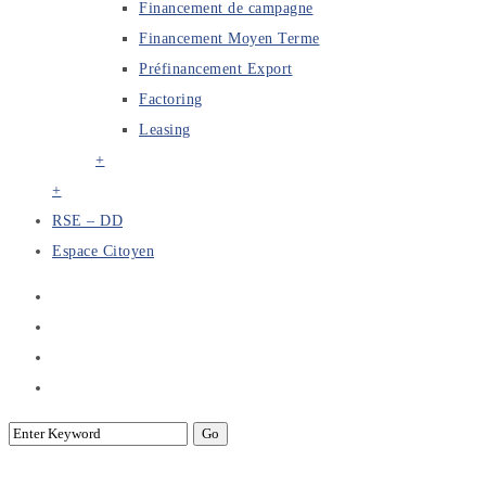
Financement de campagne
Financement Moyen Terme
Préfinancement Export
Factoring
Leasing
+
+
RSE – DD
Espace Citoyen
Financement de campagne