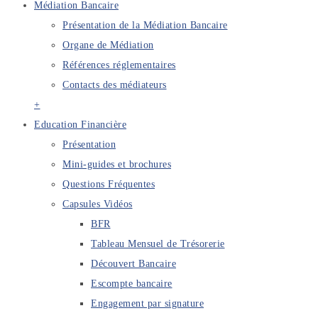
Médiation Bancaire
Présentation de la Médiation Bancaire
Organe de Médiation
Références réglementaires
Contacts des médiateurs
+
Education Financière
Présentation
Mini-guides et brochures
Questions Fréquentes
Capsules Vidéos
BFR
Tableau Mensuel de Trésorerie
Découvert Bancaire
Escompte bancaire
Engagement par signature