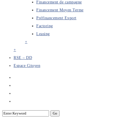
Financement de campagne
Financement Moyen Terme
Préfinancement Export
Factoring
Leasing
+
+
RSE – DD
Espace Citoyen
Découvert Bancaire