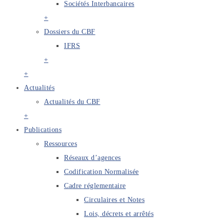
Sociétés Interbancaires
+
Dossiers du CBF
IFRS
+
+
Actualités
Actualités du CBF
+
Publications
Ressources
Réseaux d’agences
Codification Normalisée
Cadre réglementaire
Circulaires et Notes
Lois, décrets et arrêtés