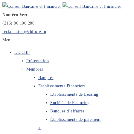
Numéro Vert
(216) 80 100 280
reclamation@cbf.org.tn
Menu
LE CBF
Présentation
Membres
Banques
Etablissements Financiers
Etablissements de Leasing
Sociétés de Factoring
Banques d’affaires
Établissements de paiement
+