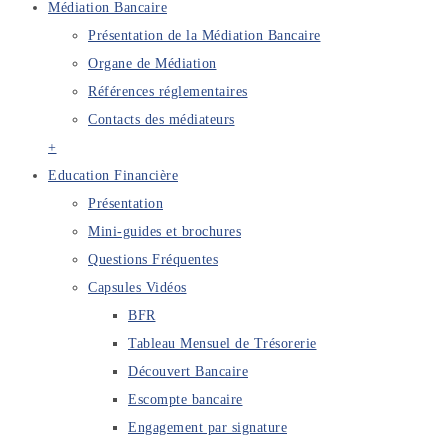
Médiation Bancaire
Présentation de la Médiation Bancaire
Organe de Médiation
Références réglementaires
Contacts des médiateurs
+
Education Financière
Présentation
Mini-guides et brochures
Questions Fréquentes
Capsules Vidéos
BFR
Tableau Mensuel de Trésorerie
Découvert Bancaire
Escompte bancaire
Engagement par signature