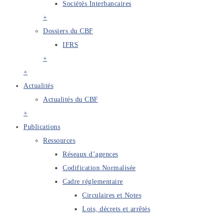
Sociétés Interbancaires
+
Dossiers du CBF
IFRS
+
+
Actualités
Actualités du CBF
+
Publications
Ressources
Réseaux d’agences
Codification Normalisée
Cadre réglementaire
Circulaires et Notes
Lois, décrets et arrêtés