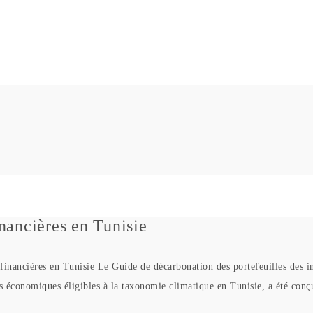
inancières en Tunisie
nancières en Tunisie Le Guide de décarbonation des portefeuilles des in
ités économiques éligibles à la taxonomie climatique en Tunisie, a été con