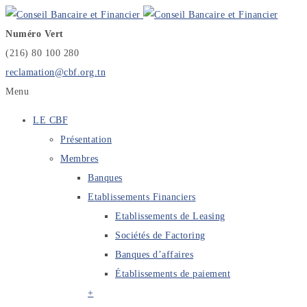
Numéro Vert
(216) 80 100 280
reclamation@cbf.org.tn
Menu
LE CBF
Présentation
Membres
Banques
Etablissements Financiers
Etablissements de Leasing
Sociétés de Factoring
Banques d’affaires
Établissements de paiement
+