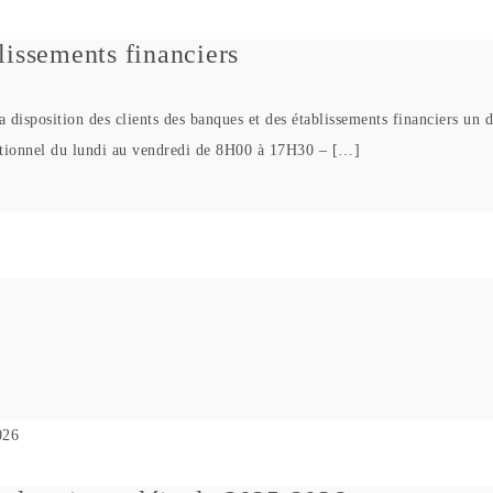
blissements financiers
disposition des clients des banques et des établissements financiers un di
ctionnel du lundi au vendredi de 8H00 à 17H30 – […]