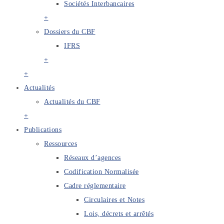
Sociétés Interbancaires
+
Dossiers du CBF
IFRS
+
+
Actualités
Actualités du CBF
+
Publications
Ressources
Réseaux d’agences
Codification Normalisée
Cadre réglementaire
Circulaires et Notes
Lois, décrets et arrêtés