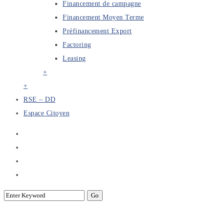
Financement de campagne
Financement Moyen Terme
Préfinancement Export
Factoring
Leasing
+
+
RSE – DD
Espace Citoyen
Rapports annuels