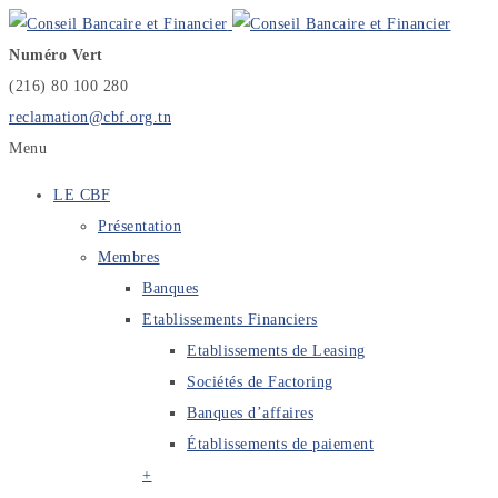
Numéro Vert
(216) 80 100 280
reclamation@cbf.org.tn
Menu
LE CBF
Présentation
Membres
Banques
Etablissements Financiers
Etablissements de Leasing
Sociétés de Factoring
Banques d’affaires
Établissements de paiement
+