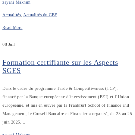
zayani Makram
Actualités
,
Actualités du CBF
Read More
08
Juil
Formation certifiante sur les Aspects
SGES
Dans le cadre du programme Trade & Competitiveness (TCP),
financé par la Banque européenne d’investissement (BEI) et l’Union
européenne, et mis en œuvre par la Frankfurt School of Finance and
Management, le Conseil Bancaire et Financier a organisé, du 23 au 25
juin 2025,...
zayani Makram