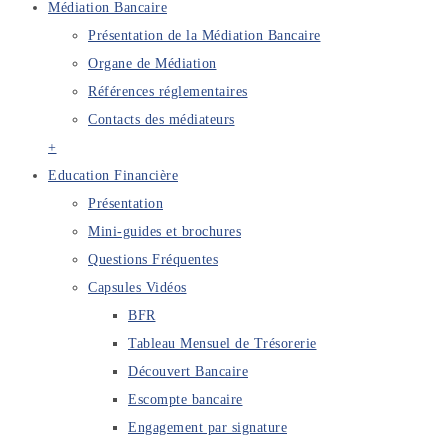
Médiation Bancaire
Présentation de la Médiation Bancaire
Organe de Médiation
Références réglementaires
Contacts des médiateurs
+
Education Financière
Présentation
Mini-guides et brochures
Questions Fréquentes
Capsules Vidéos
BFR
Tableau Mensuel de Trésorerie
Découvert Bancaire
Escompte bancaire
Engagement par signature