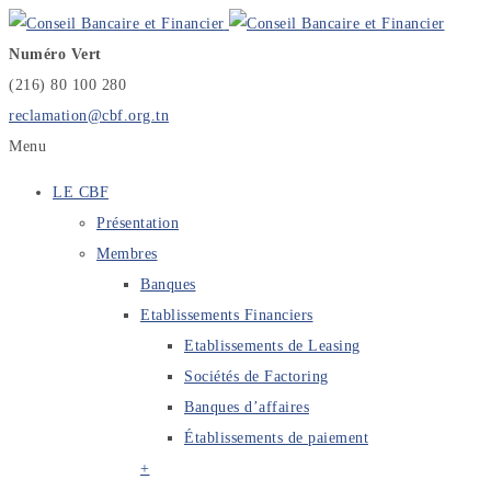
Numéro Vert
(216) 80 100 280
reclamation@cbf.org.tn
Menu
LE CBF
Présentation
Membres
Banques
Etablissements Financiers
Etablissements de Leasing
Sociétés de Factoring
Banques d’affaires
Établissements de paiement
+