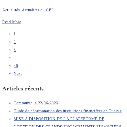
Actualités
,
Actualités du CBF
Read More
1
2
3
…
36
Next
Articles récents
Communiqué 22-06-2026
Guide de décarbonation des institutions financières en Tunisie
MISE A DISPOSITION DE LA PLATEFORME DE
NOTATION DES GRANDS ENGAGEMENTS FINANCIERS