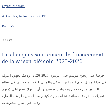
zayani Makram
Actualités
,
Actualités du CBF
Read More
09
Oct
Les banques soutiennent le financement
de la saison oléicole 2025-2026
حرصا على إنجاح موسم جني الزيتون 2025-2026، ودعمًا لجهود الدولة
في هذا المجال يعلم المجلس البنكي والمالي كافة المتدخلين في قطاع
الزيتون من فلاحين ومحولين ومصدرين أن البنوك تضع على ذمتهم
التمويلات اللازمة لمساندة نشاطهم وتمكينهم من أحسن ظروف العمل،
وذلك في إطار التشريعات...