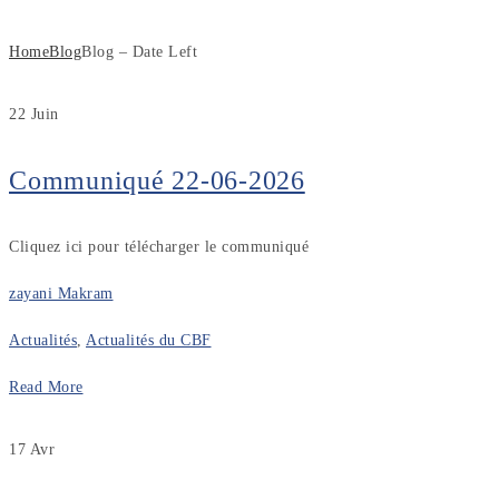
Home
Blog
Blog – Date Left
22
Juin
Communiqué 22-06-2026
Cliquez ici pour télécharger le communiqué
zayani Makram
Actualités
,
Actualités du CBF
Read More
17
Avr