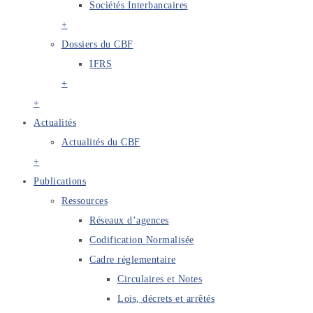
Sociétés Interbancaires
+
Dossiers du CBF
IFRS
+
+
Actualités
Actualités du CBF
+
Publications
Ressources
Réseaux d’agences
Codification Normalisée
Cadre réglementaire
Circulaires et Notes
Lois, décrets et arrêtés