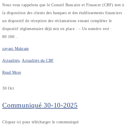
Nous vous rappelons que le Conseil Bancaire et Financer (CBF) met à
la disposition des clients des banques et des établissements financiers
un dispositif de réception des réclamations venant compléter le
dispositif réglementaire déjà mis en place : – Un numéro vert :
80 100...
zayani Makram
Actualités
,
Actualités du CBF
Read More
30
Oct
Communiqué 30-10-2025
Cliquez ici pour télécharger le communiqué