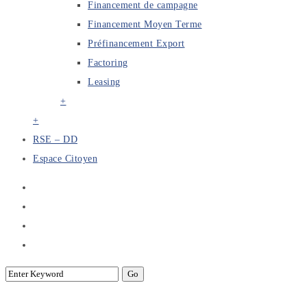
Financement de campagne
Financement Moyen Terme
Préfinancement Export
Factoring
Leasing
+
+
RSE – DD
Espace Citoyen
Blog – Date Left