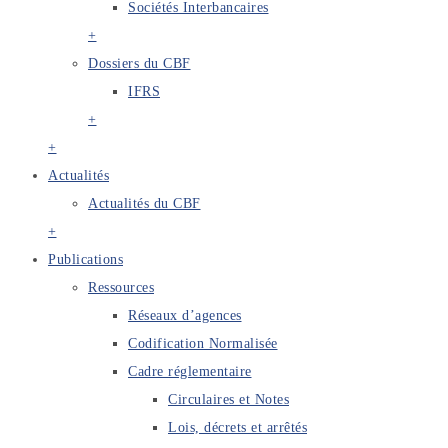
Sociétés Interbancaires
+
Dossiers du CBF
IFRS
+
+
Actualités
Actualités du CBF
+
Publications
Ressources
Réseaux d’agences
Codification Normalisée
Cadre réglementaire
Circulaires et Notes
Lois, décrets et arrêtés