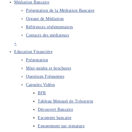
Médiation Bancaire
Présentation de la Médiation Bancaire
Organe de Médiation
Références réglementaires
Contacts des médiateurs
+
Education Financière
Présentation
Mini-guides et brochures
Questions Fréquentes
Capsules Vidéos
BFR
Tableau Mensuel de Trésorerie
Découvert Bancaire
Escompte bancaire
Engagement par signature