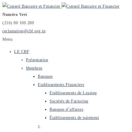
Numéro Vert
(216) 80 100 280
reclamation@cbf.org.tn
Menu
LE CBF
Présentation
Membres
Banques
Etablissements Financiers
Etablissements de Leasing
Sociétés de Factoring
Banques d’affaires
Établissements de paiement
+