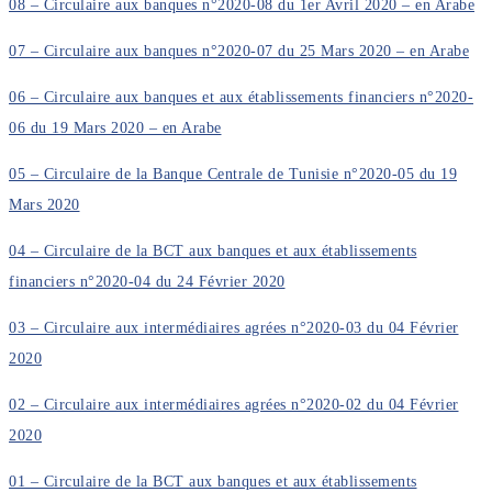
08 – Circulaire aux banques n°2020-08 du 1er Avril 2020 – en Arabe
07 – Circulaire aux banques n°2020-07 du 25 Mars 2020 – en Arabe
06 – Circulaire aux banques et aux établissements financiers n°2020-
06 du 19 Mars 2020 – en Arabe
05 – Circulaire de la Banque Centrale de Tunisie n°2020-05 du 19
Mars 2020
04 – Circulaire de la BCT aux banques et aux établissements
financiers n°2020-04 du 24 Février 2020
03 – Circulaire aux intermédiaires agrées n°2020-03 du 04 Février
2020
02 – Circulaire aux intermédiaires agrées n°2020-02 du 04 Février
2020
01 – Circulaire de la BCT aux banques et aux établissements