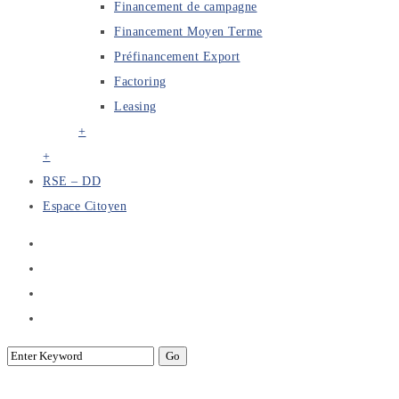
Financement de campagne
Financement Moyen Terme
Préfinancement Export
Factoring
Leasing
+
+
RSE – DD
Espace Citoyen
Circulaires & Notes