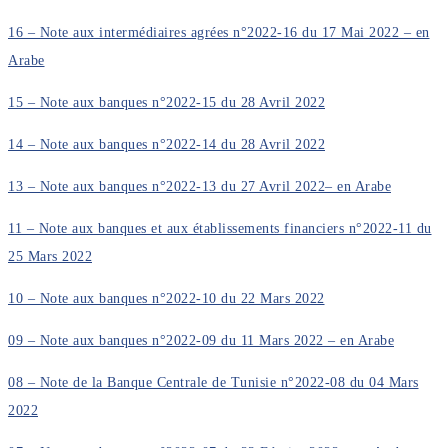
16 – Note aux intermédiaires agrées n°2022-16 du 17 Mai 2022 – en
Arabe
15 – Note aux banques n°2022-15 du 28 Avril 2022
14 – Note aux banques n°2022-14 du 28 Avril 2022
13 – Note aux banques n°2022-13 du 27 Avril 2022– en Arabe
11 – Note aux banques et aux établissements financiers n°2022-11 du
25 Mars 2022
10 – Note aux banques n°2022-10 du 22 Mars 2022
09 – Note aux banques n°2022-09 du 11 Mars 2022 – en Arabe
08 – Note de la Banque Centrale de Tunisie n°2022-08 du 04 Mars
2022