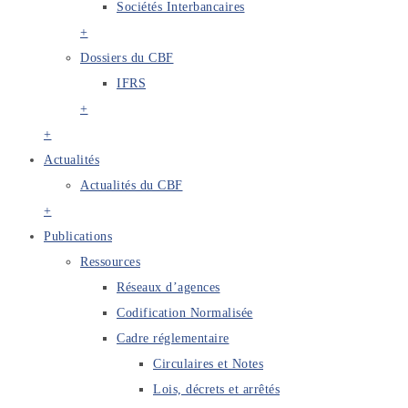
Sociétés Interbancaires
+
Dossiers du CBF
IFRS
+
+
Actualités
Actualités du CBF
+
Publications
Ressources
Réseaux d’agences
Codification Normalisée
Cadre réglementaire
Circulaires et Notes
Lois, décrets et arrêtés