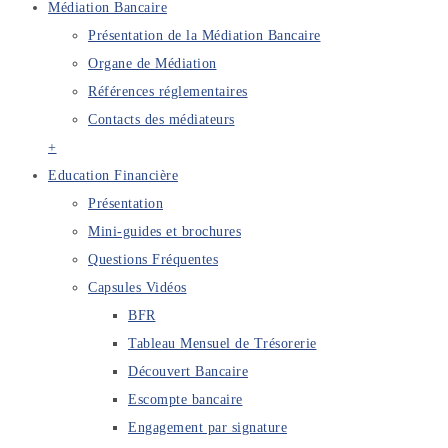
Médiation Bancaire
Présentation de la Médiation Bancaire
Organe de Médiation
Références réglementaires
Contacts des médiateurs
+
Education Financière
Présentation
Mini-guides et brochures
Questions Fréquentes
Capsules Vidéos
BFR
Tableau Mensuel de Trésorerie
Découvert Bancaire
Escompte bancaire
Engagement par signature