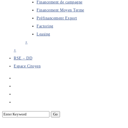
Financement de campagne
Financement Moyen Terme
Préfinancement Export
Factoring
Leasing
+
+
RSE – DD
Espace Citoyen
Archive for Term: 2023