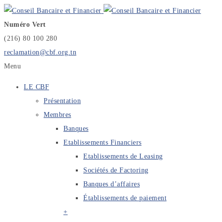
Numéro Vert
(216) 80 100 280
reclamation@cbf.org.tn
Menu
LE CBF
Présentation
Membres
Banques
Etablissements Financiers
Etablissements de Leasing
Sociétés de Factoring
Banques d’affaires
Établissements de paiement
+