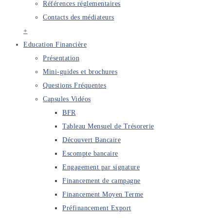
Références réglementaires
Contacts des médiateurs
+
Education Financière
Présentation
Mini-guides et brochures
Questions Fréquentes
Capsules Vidéos
BFR
Tableau Mensuel de Trésorerie
Découvert Bancaire
Escompte bancaire
Engagement par signature
Financement de campagne
Financement Moyen Terme
Préfinancement Export