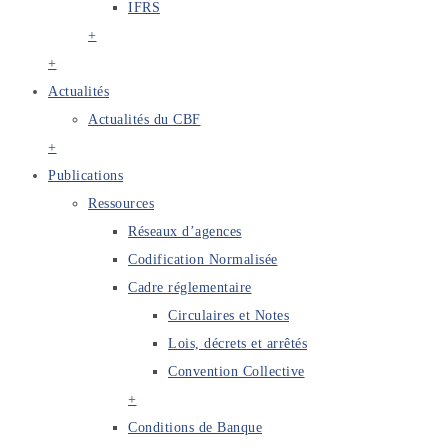
IFRS
+
+
Actualités
Actualités du CBF
+
Publications
Ressources
Réseaux d’agences
Codification Normalisée
Cadre réglementaire
Circulaires et Notes
Lois, décrets et arrêtés
Convention Collective
+
Conditions de Banque