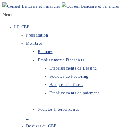
Menu
LE CBF
Présentation
Membres
Banques
Etablissements Financiers
Etablissements de Leasing
Sociétés de Factoring
Banques d’affaires
Établissements de paiement
+
Sociétés Interbancaires
+
Dossiers du CBF