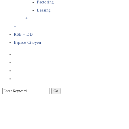
Factoring
Leasing
+
+
RSE – DD
Espace Citoyen
Consultancy