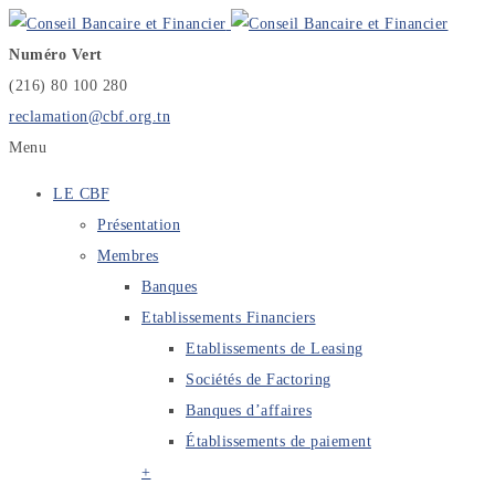
Numéro Vert
(216) 80 100 280
reclamation@cbf.org.tn
Menu
LE CBF
Présentation
Membres
Banques
Etablissements Financiers
Etablissements de Leasing
Sociétés de Factoring
Banques d’affaires
Établissements de paiement
+