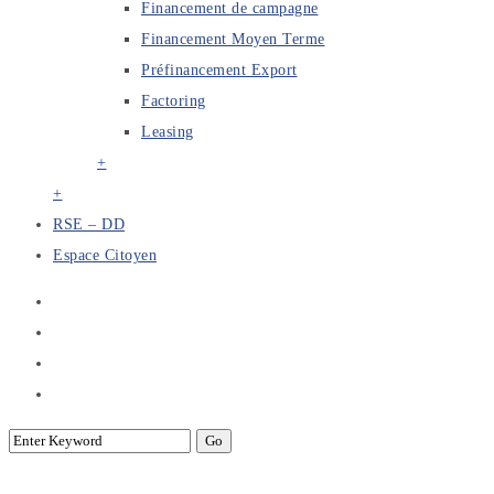
Financement de campagne
Financement Moyen Terme
Préfinancement Export
Factoring
Leasing
+
+
RSE – DD
Espace Citoyen
Archive for Term: Circulaires