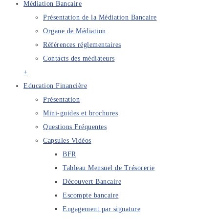
Médiation Bancaire
Présentation de la Médiation Bancaire
Organe de Médiation
Références réglementaires
Contacts des médiateurs
+
Education Financière
Présentation
Mini-guides et brochures
Questions Fréquentes
Capsules Vidéos
BFR
Tableau Mensuel de Trésorerie
Découvert Bancaire
Escompte bancaire
Engagement par signature