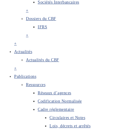
Sociétés Interbancaires
+
Dossiers du CBF
IFRS
+
+
Actualités
Actualités du CBF
+
Publications
Ressources
Réseaux d’agences
Codification Normalisée
Cadre réglementaire
Circulaires et Notes
Lois, décrets et arrêtés