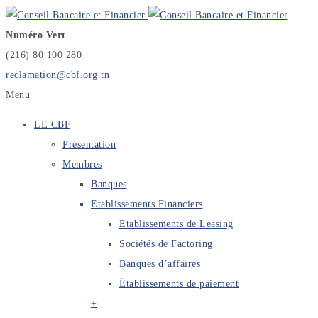
Numéro Vert
(216) 80 100 280
reclamation@cbf.org.tn
Menu
LE CBF
Présentation
Membres
Banques
Etablissements Financiers
Etablissements de Leasing
Sociétés de Factoring
Banques d’affaires
Établissements de paiement
+