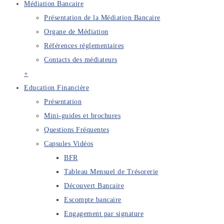
Médiation Bancaire
Présentation de la Médiation Bancaire
Organe de Médiation
Références réglementaires
Contacts des médiateurs
+
Education Financière
Présentation
Mini-guides et brochures
Questions Fréquentes
Capsules Vidéos
BFR
Tableau Mensuel de Trésorerie
Découvert Bancaire
Escompte bancaire
Engagement par signature