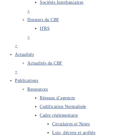
Sociétés Interbancaires
+
Dossiers du CBF
IFRS
+
+
Actualités
Actualités du CBF
+
Publications
Ressources
Réseaux d’agences
Codification Normalisée
Cadre réglementaire
Circulaires et Notes
Lois, décrets et arrêtés