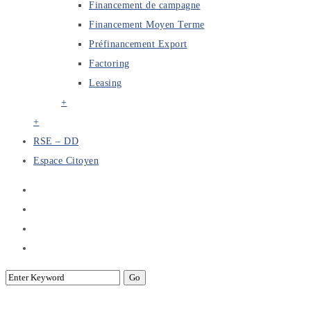
Financement de campagne
Financement Moyen Terme
Préfinancement Export
Factoring
Leasing
+
+
RSE – DD
Espace Citoyen
Portfolio – Presentation