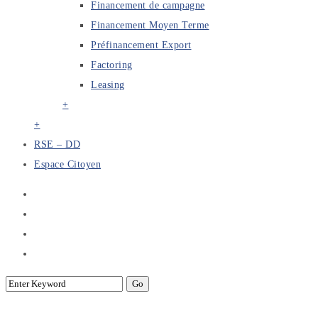
Financement de campagne
Financement Moyen Terme
Préfinancement Export
Factoring
Leasing
+
+
RSE – DD
Espace Citoyen
Services 3