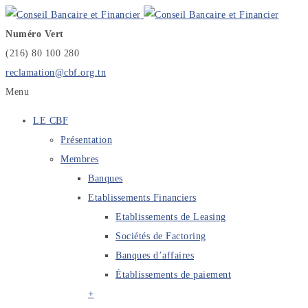
Numéro Vert
(216) 80 100 280
reclamation@cbf.org.tn
Menu
LE CBF
Présentation
Membres
Banques
Etablissements Financiers
Etablissements de Leasing
Sociétés de Factoring
Banques d’affaires
Établissements de paiement
+