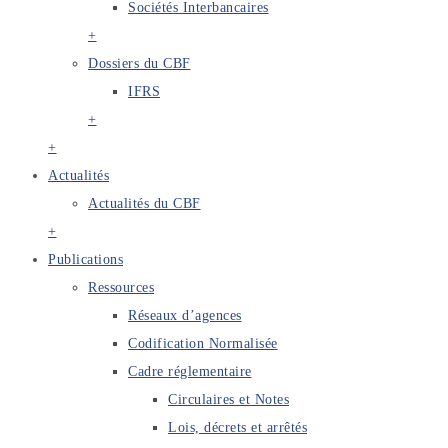
Sociétés Interbancaires
+
Dossiers du CBF
IFRS
+
+
Actualités
Actualités du CBF
+
Publications
Ressources
Réseaux d’agences
Codification Normalisée
Cadre réglementaire
Circulaires et Notes
Lois, décrets et arrêtés