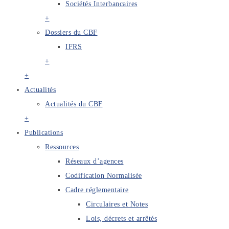
Sociétés Interbancaires
+
Dossiers du CBF
IFRS
+
+
Actualités
Actualités du CBF
+
Publications
Ressources
Réseaux d’agences
Codification Normalisée
Cadre réglementaire
Circulaires et Notes
Lois, décrets et arrêtés