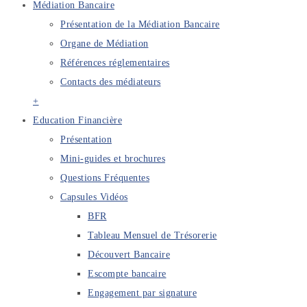
Médiation Bancaire
Présentation de la Médiation Bancaire
Organe de Médiation
Références réglementaires
Contacts des médiateurs
+
Education Financière
Présentation
Mini-guides et brochures
Questions Fréquentes
Capsules Vidéos
BFR
Tableau Mensuel de Trésorerie
Découvert Bancaire
Escompte bancaire
Engagement par signature