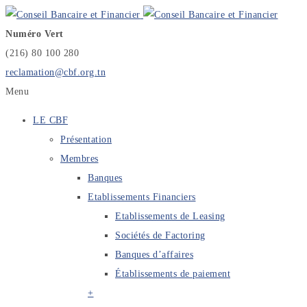
Numéro Vert
(216) 80 100 280
reclamation@cbf.org.tn
Menu
LE CBF
Présentation
Membres
Banques
Etablissements Financiers
Etablissements de Leasing
Sociétés de Factoring
Banques d’affaires
Établissements de paiement
+