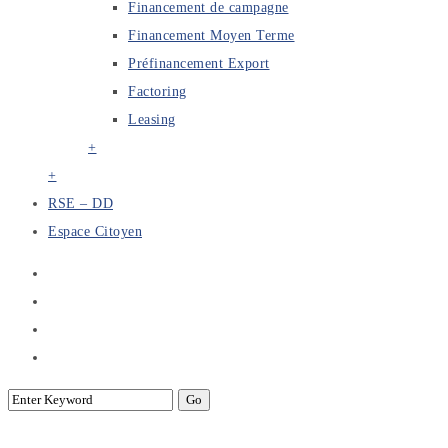
Financement de campagne
Financement Moyen Terme
Préfinancement Export
Factoring
Leasing
+
+
RSE – DD
Espace Citoyen
Custom Posts