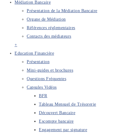
Médiation Bancaire
Présentation de la Médiation Bancaire
Organe de Médiation
Références réglementaires
Contacts des médiateurs
+
Education Financière
Présentation
Mini-guides et brochures
Questions Fréquentes
Capsules Vidéos
BFR
Tableau Mensuel de Trésorerie
Découvert Bancaire
Escompte bancaire
Engagement par signature