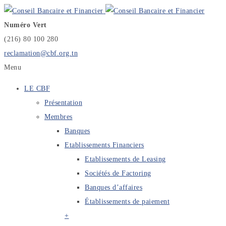
Numéro Vert
(216) 80 100 280
reclamation@cbf.org.tn
Menu
LE CBF
Présentation
Membres
Banques
Etablissements Financiers
Etablissements de Leasing
Sociétés de Factoring
Banques d’affaires
Établissements de paiement
+