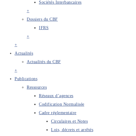
Sociétés Interbancaires
+
Dossiers du CBF
IFRS
+
+
Actualités
Actualités du CBF
+
Publications
Ressources
Réseaux d’agences
Codification Normalisée
Cadre réglementaire
Circulaires et Notes
Lois, décrets et arrêtés