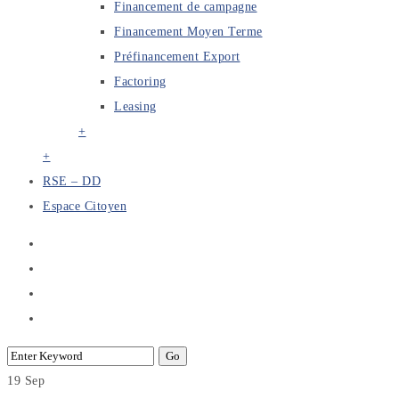
Financement de campagne
Financement Moyen Terme
Préfinancement Export
Factoring
Leasing
+
+
RSE – DD
Espace Citoyen
19
Sep