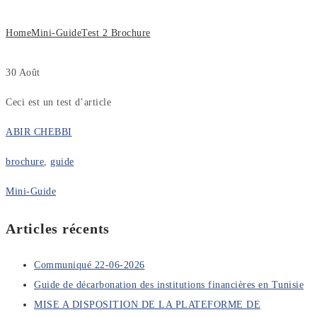
Home
Mini-Guide
Test 2 Brochure
30
Août
Ceci est un test d’article
ABIR CHEBBI
brochure
,
guide
Mini-Guide
Articles récents
Communiqué 22-06-2026
Guide de décarbonation des institutions financières en Tunisie
MISE A DISPOSITION DE LA PLATEFORME DE