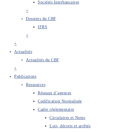
Sociétés Interbancaires
+
Dossiers du CBF
IFRS
+
+
Actualités
Actualités du CBF
+
Publications
Ressources
Réseaux d’agences
Codification Normalisée
Cadre réglementaire
Circulaires et Notes
Lois, décrets et arrêtés