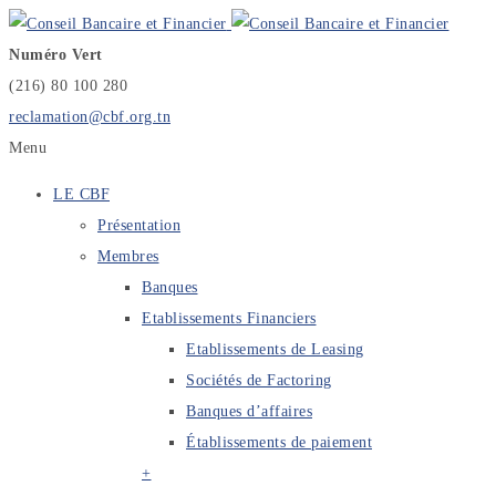
Numéro Vert
(216) 80 100 280
reclamation@cbf.org.tn
Menu
LE CBF
Présentation
Membres
Banques
Etablissements Financiers
Etablissements de Leasing
Sociétés de Factoring
Banques d’affaires
Établissements de paiement
+