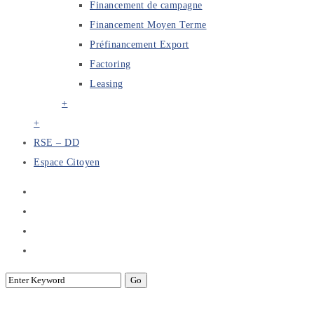
Financement de campagne
Financement Moyen Terme
Préfinancement Export
Factoring
Leasing
+
+
RSE – DD
Espace Citoyen
Test 2 Brochure