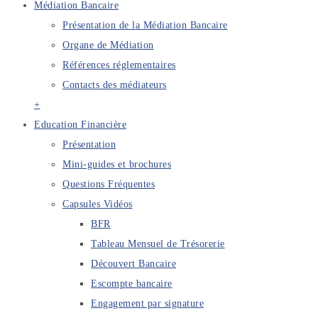
Médiation Bancaire
Présentation de la Médiation Bancaire
Organe de Médiation
Références réglementaires
Contacts des médiateurs
+
Education Financière
Présentation
Mini-guides et brochures
Questions Fréquentes
Capsules Vidéos
BFR
Tableau Mensuel de Trésorerie
Découvert Bancaire
Escompte bancaire
Engagement par signature