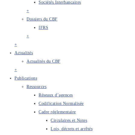
Sociétés Interbancaires
+
Dossiers du CBF
IFRS
+
+
Actualités
Actualités du CBF
+
Publications
Ressources
Réseaux d’agences
Codification Normalisée
Cadre réglementaire
Circulaires et Notes
Lois, décrets et arrêtés