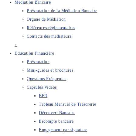
Médiation Bancaire
Présentation de la Médiation Bancaire
Organe de Médiation
Références réglementaires
Contacts des médiateurs
+
Education Financière
Présentation
Mini-guides et brochures
Questions Fréquentes
Capsules Vidéos
BFR
Tableau Mensuel de Trésorerie
Découvert Bancaire
Escompte bancaire
Engagement par signature