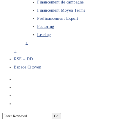
Financement de campagne
Financement Moyen Terme
Préfinancement Export
Factoring
Leasing
+
+
RSE – DD
Espace Citoyen
Rapport du Forum International sur