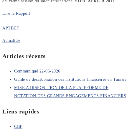
deuxième session du salon international
SITIC AFRICA 2017.
Lire le Rapport
APTBEF
Actualités
Articles récents
Communiqué 22-06-2026
Guide de décarbonation des institutions financières en Tunisie
MISE A DISPOSITION DE LA PLATEFORME DE
NOTATION DES GRANDS ENGAGEMENTS FINANCIERS
Liens rapides
CBF