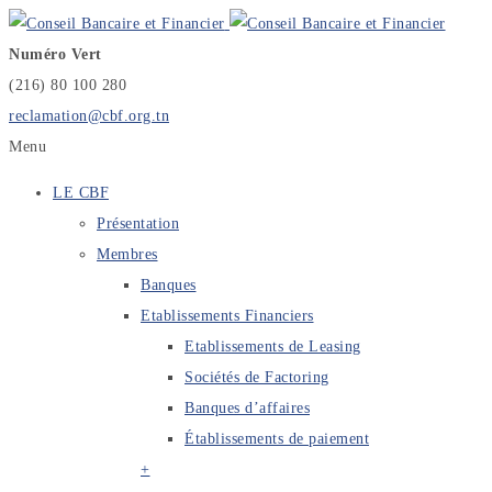
Numéro Vert
(216) 80 100 280
reclamation@cbf.org.tn
Menu
LE CBF
Présentation
Membres
Banques
Etablissements Financiers
Etablissements de Leasing
Sociétés de Factoring
Banques d’affaires
Établissements de paiement
+