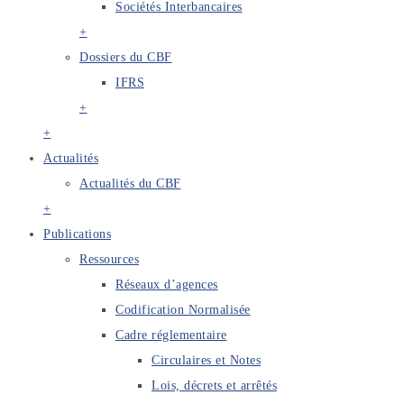
Sociétés Interbancaires
+
Dossiers du CBF
IFRS
+
+
Actualités
Actualités du CBF
+
Publications
Ressources
Réseaux d’agences
Codification Normalisée
Cadre réglementaire
Circulaires et Notes
Lois, décrets et arrêtés