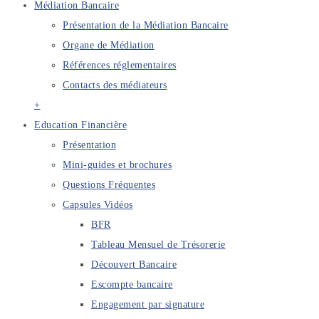
Médiation Bancaire
Présentation de la Médiation Bancaire
Organe de Médiation
Références réglementaires
Contacts des médiateurs
+
Education Financière
Présentation
Mini-guides et brochures
Questions Fréquentes
Capsules Vidéos
BFR
Tableau Mensuel de Trésorerie
Découvert Bancaire
Escompte bancaire
Engagement par signature