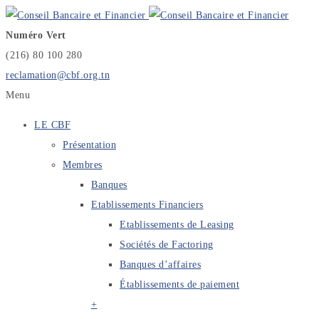
Numéro Vert
(216) 80 100 280
reclamation@cbf.org.tn
Menu
LE CBF
Présentation
Membres
Banques
Etablissements Financiers
Etablissements de Leasing
Sociétés de Factoring
Banques d’affaires
Établissements de paiement
+