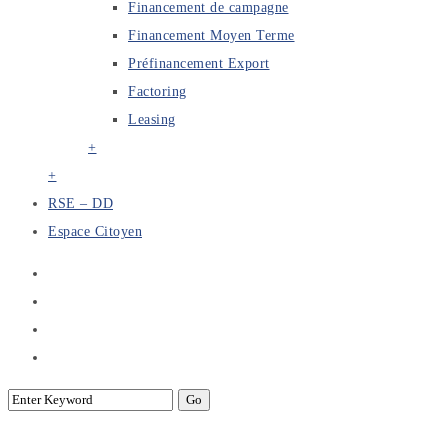
Financement de campagne
Financement Moyen Terme
Préfinancement Export
Factoring
Leasing
+
+
RSE – DD
Espace Citoyen
Séminaire: “La Fintech et les banques