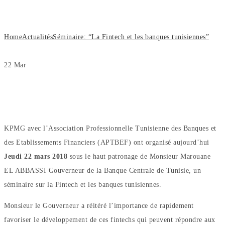
tunisiennes”
Home
Actualités
Séminaire: “La Fintech et les banques tunisiennes”
22
Mar
KPMG avec l’Association Professionnelle Tunisienne des Banques et
des Etablissements Financiers (APTBEF) ont organisé aujourd’hui
Jeudi 22 mars 2018
sous le haut patronage de Monsieur Marouane
EL ABBASSI Gouverneur de la Banque Centrale de Tunisie, un
séminaire sur la Fintech et les banques tunisiennes.
Monsieur le Gouverneur a réitéré l’importance de rapidement
favoriser le développement de ces fintechs qui peuvent répondre aux