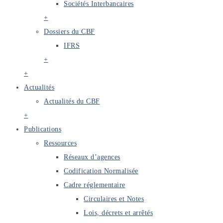
Sociétés Interbancaires
+
Dossiers du CBF
IFRS
+
+
Actualités
Actualités du CBF
+
Publications
Ressources
Réseaux d’agences
Codification Normalisée
Cadre réglementaire
Circulaires et Notes
Lois, décrets et arrêtés