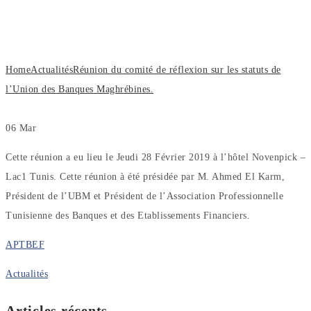
statuts de l’Union des Banques
Maghrébines.
Home
Actualités
Réunion du comité de réflexion sur les statuts de
l’Union des Banques Maghrébines.
06
Mar
Cette réunion a eu lieu le Jeudi 28 Février 2019 à l’hôtel Novenpick –
Lac1 Tunis. Cette réunion à été présidée par M. Ahmed El Karm,
Président de l’UBM et Président de l’Association Professionnelle
Tunisienne des Banques et des Etablissements Financiers.
APTBEF
Actualités
Articles récents