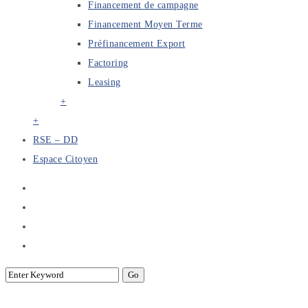
Financement de campagne
Financement Moyen Terme
Préfinancement Export
Factoring
Leasing
+
+
RSE – DD
Espace Citoyen
Réunion du comité de réflexion sur les