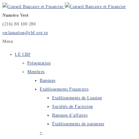
Numéro Vert
(216) 80 100 280
reclamation@cbf.org.tn
Menu
LE CBF
Présentation
Membres
Banques
Etablissements Financiers
Etablissements de Leasing
Sociétés de Factoring
Banques d’affaires
Établissements de paiement
+