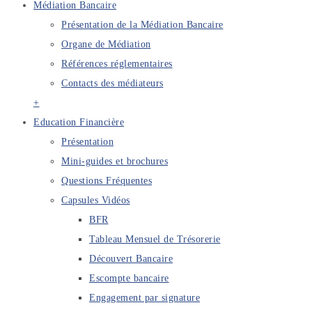
Médiation Bancaire
Présentation de la Médiation Bancaire
Organe de Médiation
Références réglementaires
Contacts des médiateurs
+
Education Financière
Présentation
Mini-guides et brochures
Questions Fréquentes
Capsules Vidéos
BFR
Tableau Mensuel de Trésorerie
Découvert Bancaire
Escompte bancaire
Engagement par signature