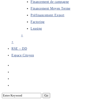
Financement de campagne
Financement Moyen Terme
Préfinancement Export
Factoring
Leasing
+
+
RSE – DD
Espace Citoyen
Séminaire sur « la Responsabilité