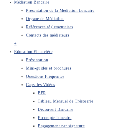
Médiation Bancaire
Présentation de la Médiation Bancaire
Organe de Médiation
Références réglementaires
Contacts des médiateurs
+
Education Financière
Présentation
Mini-guides et brochures
Questions Fréquentes
Capsules Vidéos
BFR
Tableau Mensuel de Trésorerie
Découvert Bancaire
Escompte bancaire
Engagement par signature