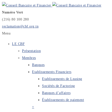
Numéro Vert
(216) 80 100 280
reclamation@cbf.org.tn
Menu
LE CBF
Présentation
Membres
Banques
Etablissements Financiers
Etablissements de Leasing
Sociétés de Factoring
Banques d’affaires
Établissements de paiement
+