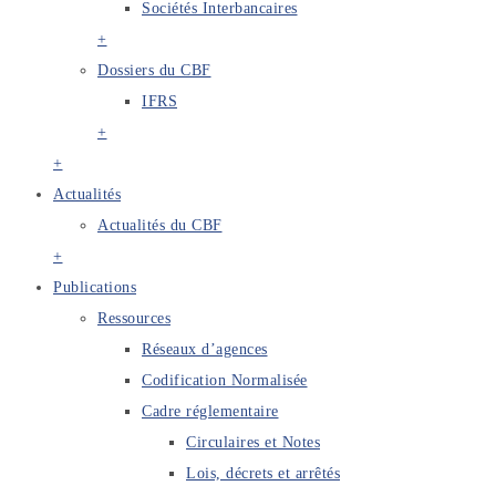
Sociétés Interbancaires
+
Dossiers du CBF
IFRS
+
+
Actualités
Actualités du CBF
+
Publications
Ressources
Réseaux d’agences
Codification Normalisée
Cadre réglementaire
Circulaires et Notes
Lois, décrets et arrêtés