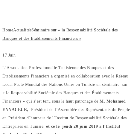
Sociétale des Banques et des
Établissements Financiers »
Home
Actualités
Séminaire sur « la Responsabilité Sociétale des
Banques et des Établissements Financiers »
17
Juin
L’Association Professionnelle Tunisienne des Banques et des
Établissements Financiers a organisé en collaboration avec le Réseau
Local Pacte Mondial des Nations Unies en Tunisie un séminaire sur
« la Responsabilité Sociétale des Banques et des Établissements
Financiers » qui s’est tenu sous le haut patronage de
M. Mohamed
ENNACEUR,
Président de l’Assemblée des Représentants du Peuple
et Président d’honneur de l’Institut de Responsabilité Sociétale des
Entreprises en Tunisie,
et ce le jeudi 20 juin 2019 à l’Institut