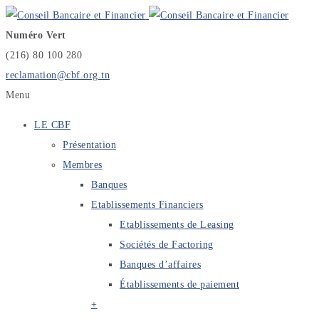
Numéro Vert
(216) 80 100 280
reclamation@cbf.org.tn
Menu
LE CBF
Présentation
Membres
Banques
Etablissements Financiers
Etablissements de Leasing
Sociétés de Factoring
Banques d’affaires
Établissements de paiement
+