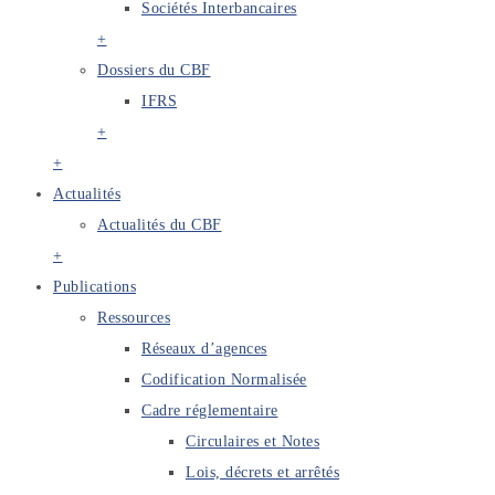
Sociétés Interbancaires
+
Dossiers du CBF
IFRS
+
+
Actualités
Actualités du CBF
+
Publications
Ressources
Réseaux d’agences
Codification Normalisée
Cadre réglementaire
Circulaires et Notes
Lois, décrets et arrêtés