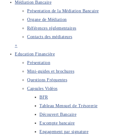
Médiation Bancaire
Présentation de la Médiation Bancaire
Organe de Médiation
Références réglementaires
Contacts des médiateurs
+
Education Financière
Présentation
Mini-guides et brochures
Questions Fréquentes
Capsules Vidéos
BFR
Tableau Mensuel de Trésorerie
Découvert Bancaire
Escompte bancaire
Engagement par signature