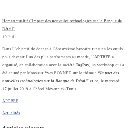
la Banque de Détail”
Home
Actualités
“Impact des nouvelles technologies sur la Banque de
Détail”
19
Juil
Dans L’objectif de donner à l’écosystème bancaire tunisien les outils
pour devenir l’un des plus performants au monde, l’
APTBEF
a
organisé, en collaboration avec la société
TagPay,
un workshop qui a
été animé par Monsieur Yves EONNET sur le thème :
“Impact des
nouvelles technologies sur la Banque de Détail”
et ce, le mercredi
17 juillet 2019 à l’hôtel Mövenpick-Tunis.
APTBEF
Actualités
Articles récents