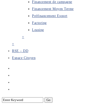
Financement de campagne
Financement Moyen Terme
Préfinancement Export
Factoring
Leasing
+
+
RSE – DD
Espace Citoyen
“Impact des nouvelles technologies sur