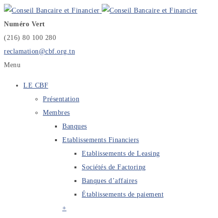
Numéro Vert
(216) 80 100 280
reclamation@cbf.org.tn
Menu
LE CBF
Présentation
Membres
Banques
Etablissements Financiers
Etablissements de Leasing
Sociétés de Factoring
Banques d’affaires
Établissements de paiement
+