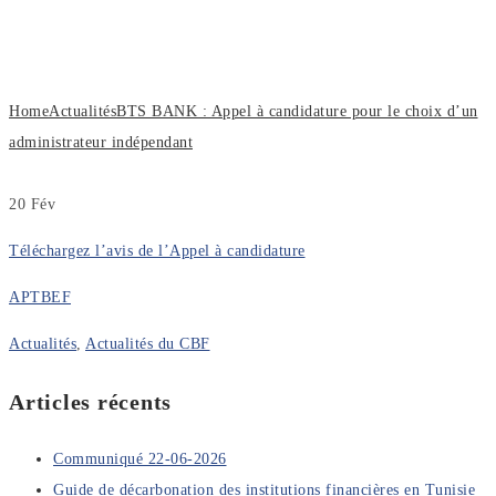
le choix d’un administrateur
indépendant
Home
Actualités
BTS BANK : Appel à candidature pour le choix d’un
administrateur indépendant
20
Fév
Téléchargez l’avis de l’Appel à candidature
APTBEF
Actualités
,
Actualités du CBF
Articles récents
Communiqué 22-06-2026
Guide de décarbonation des institutions financières en Tunisie