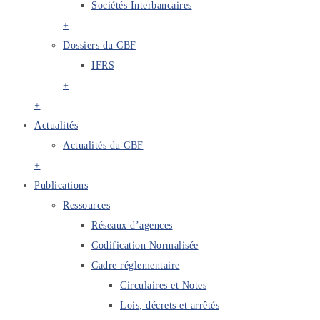
Sociétés Interbancaires
+
Dossiers du CBF
IFRS
+
+
Actualités
Actualités du CBF
+
Publications
Ressources
Réseaux d’agences
Codification Normalisée
Cadre réglementaire
Circulaires et Notes
Lois, décrets et arrêtés