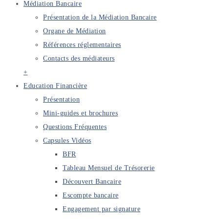
Médiation Bancaire
Présentation de la Médiation Bancaire
Organe de Médiation
Références réglementaires
Contacts des médiateurs
+
Education Financière
Présentation
Mini-guides et brochures
Questions Fréquentes
Capsules Vidéos
BFR
Tableau Mensuel de Trésorerie
Découvert Bancaire
Escompte bancaire
Engagement par signature