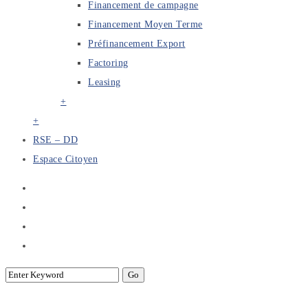
Financement de campagne
Financement Moyen Terme
Préfinancement Export
Factoring
Leasing
+
+
RSE – DD
Espace Citoyen
BTS BANK : Appel à candidature pour