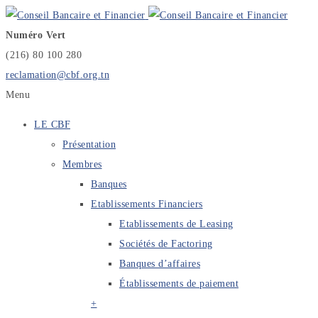
Numéro Vert
(216) 80 100 280
reclamation@cbf.org.tn
Menu
LE CBF
Présentation
Membres
Banques
Etablissements Financiers
Etablissements de Leasing
Sociétés de Factoring
Banques d’affaires
Établissements de paiement
+