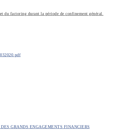
et du factoring durant la période de confinement général.
2032020.pdf
ON DES GRANDS ENGAGEMENTS FINANCIERS