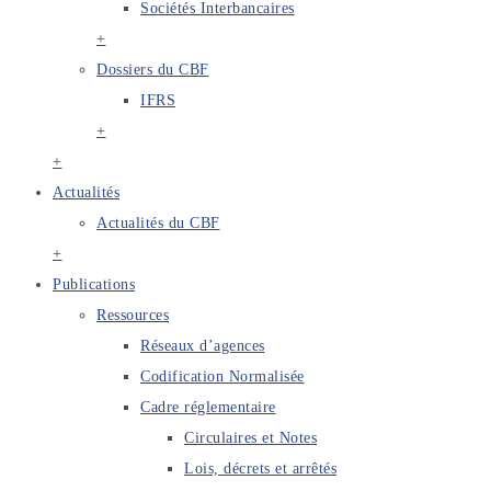
Sociétés Interbancaires
+
Dossiers du CBF
IFRS
+
+
Actualités
Actualités du CBF
+
Publications
Ressources
Réseaux d’agences
Codification Normalisée
Cadre réglementaire
Circulaires et Notes
Lois, décrets et arrêtés