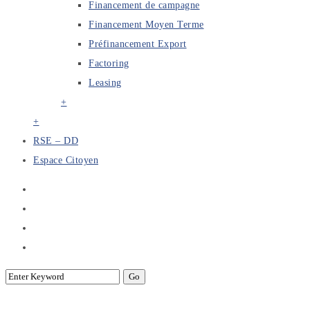
Financement de campagne
Financement Moyen Terme
Préfinancement Export
Factoring
Leasing
+
+
RSE – DD
Espace Citoyen
Contribution à la lutte contre le