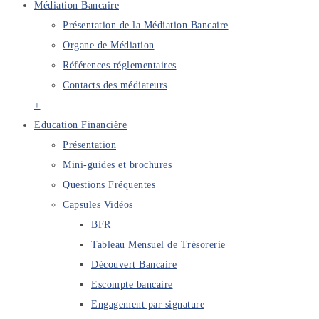
Médiation Bancaire
Présentation de la Médiation Bancaire
Organe de Médiation
Références réglementaires
Contacts des médiateurs
+
Education Financière
Présentation
Mini-guides et brochures
Questions Fréquentes
Capsules Vidéos
BFR
Tableau Mensuel de Trésorerie
Découvert Bancaire
Escompte bancaire
Engagement par signature