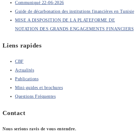
Communiqué 22-06-2026
Guide de décarbonation des institutions financières en Tunisie
MISE A DISPOSITION DE LA PLATEFORME DE
NOTATION DES GRANDS ENGAGEMENTS FINANCIERS
Liens rapides
CBF
Actualités
Publications
Mini-guides et brochures
Questions Fréquentes
Contact
Nous serions ravis de vous entendre.