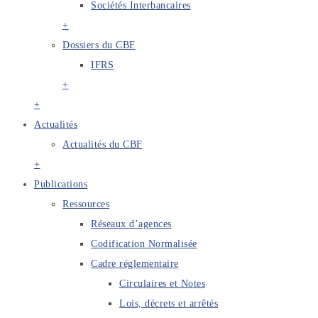
Sociétés Interbancaires
+
Dossiers du CBF
IFRS
+
+
Actualités
Actualités du CBF
+
Publications
Ressources
Réseaux d’agences
Codification Normalisée
Cadre réglementaire
Circulaires et Notes
Lois, décrets et arrêtés