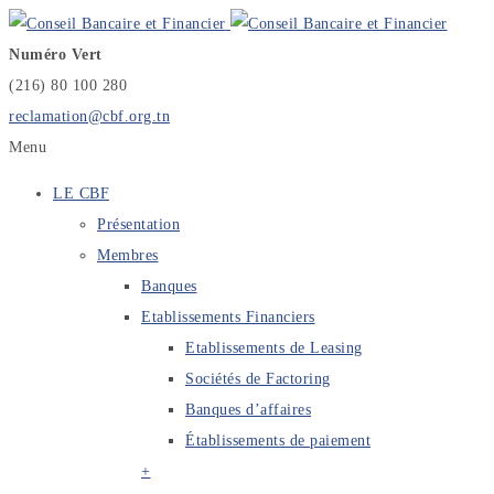
Numéro Vert
(216) 80 100 280
reclamation@cbf.org.tn
Menu
LE CBF
Présentation
Membres
Banques
Etablissements Financiers
Etablissements de Leasing
Sociétés de Factoring
Banques d’affaires
Établissements de paiement
+