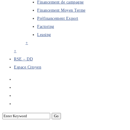
Financement de campagne
Financement Moyen Terme
Préfinancement Export
Factoring
Leasing
+
+
RSE – DD
Espace Citoyen
Lancement de l’enquête auprès des