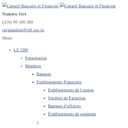
Numéro Vert
(216) 80 100 280
reclamation@cbf.org.tn
Menu
LE CBF
Présentation
Membres
Banques
Etablissements Financiers
Etablissements de Leasing
Sociétés de Factoring
Banques d’affaires
Établissements de paiement
+