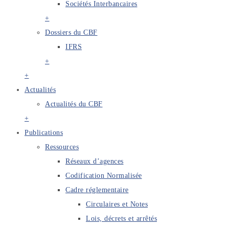
Sociétés Interbancaires
+
Dossiers du CBF
IFRS
+
+
Actualités
Actualités du CBF
+
Publications
Ressources
Réseaux d’agences
Codification Normalisée
Cadre réglementaire
Circulaires et Notes
Lois, décrets et arrêtés