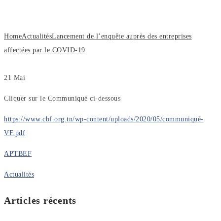
entreprises affectées par le COVID-19
Home
Actualités
Lancement de l’enquête auprès des entreprises
affectées par le COVID-19
21
Mai
Cliquer sur le Communiqué ci-dessous
https://www.cbf.org.tn/wp-content/uploads/2020/05/communiqué-
VF.pdf
APTBEF
Actualités
Articles récents