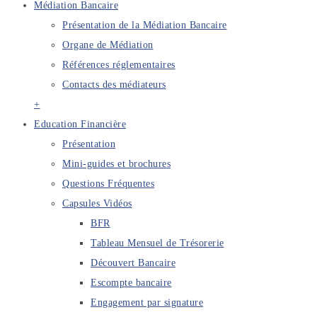
Médiation Bancaire
Présentation de la Médiation Bancaire
Organe de Médiation
Références réglementaires
Contacts des médiateurs
+
Education Financière
Présentation
Mini-guides et brochures
Questions Fréquentes
Capsules Vidéos
BFR
Tableau Mensuel de Trésorerie
Découvert Bancaire
Escompte bancaire
Engagement par signature