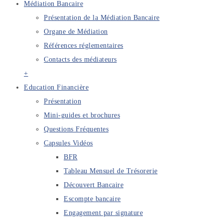
Médiation Bancaire
Présentation de la Médiation Bancaire
Organe de Médiation
Références réglementaires
Contacts des médiateurs
+
Education Financière
Présentation
Mini-guides et brochures
Questions Fréquentes
Capsules Vidéos
BFR
Tableau Mensuel de Trésorerie
Découvert Bancaire
Escompte bancaire
Engagement par signature