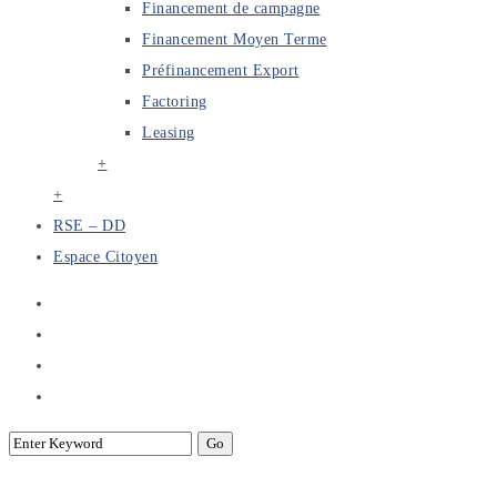
Financement de campagne
Financement Moyen Terme
Préfinancement Export
Factoring
Leasing
+
+
RSE – DD
Espace Citoyen
Refonte de la loi sur les chèques sans