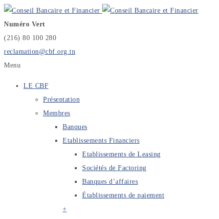
Numéro Vert
(216) 80 100 280
reclamation@cbf.org.tn
Menu
LE CBF
Présentation
Membres
Banques
Etablissements Financiers
Etablissements de Leasing
Sociétés de Factoring
Banques d’affaires
Établissements de paiement
+