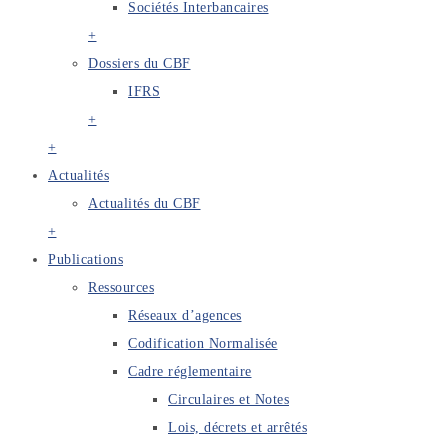
Sociétés Interbancaires
+
Dossiers du CBF
IFRS
+
+
Actualités
Actualités du CBF
+
Publications
Ressources
Réseaux d’agences
Codification Normalisée
Cadre réglementaire
Circulaires et Notes
Lois, décrets et arrêtés