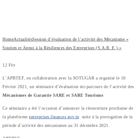
Mécanisme « Soutien et Appui à la
Résiliences des Entreprises (S.A.R. E )
»
Home
Actualités
Session d’évaluation de l’activité des Mécanisme «
Soutien et Appui à la Résiliences des Entreprises (S.A.R. E ) »
12
Fév
L’APBTEF, en collaboration avec la SOTUGAR a organisé le 10
Février 2021, un séminaire d’évaluation mi-parcours de l’activité des
Mécanismes de Garantie SARE et SARE Tourisme
.
Ce séminaire a été l’occasion d’annoncer la réouverture prochaine de
la plateforme
entreprises.finances.gov.tn
suite à la prorogation de la
période d’activité des mécanismes au 31 décembre 2021.