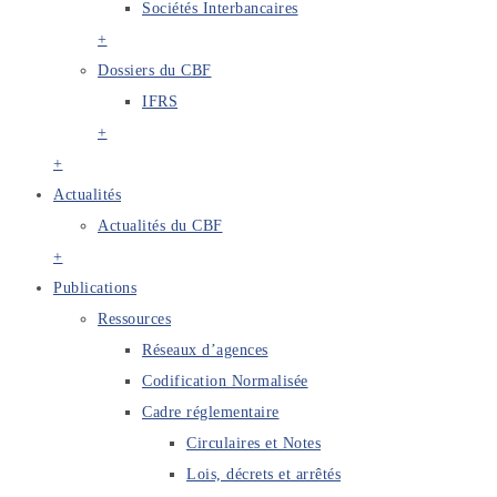
Sociétés Interbancaires
+
Dossiers du CBF
IFRS
+
+
Actualités
Actualités du CBF
+
Publications
Ressources
Réseaux d’agences
Codification Normalisée
Cadre réglementaire
Circulaires et Notes
Lois, décrets et arrêtés