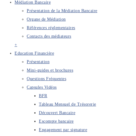
Médiation Bancaire
Présentation de la Médiation Bancaire
Organe de Médiation
Références réglementaires
Contacts des médiateurs
+
Education Financière
Présentation
Mini-guides et brochures
Questions Fréquentes
Capsules Vidéos
BFR
Tableau Mensuel de Trésorerie
Découvert Bancaire
Escompte bancaire
Engagement par signature