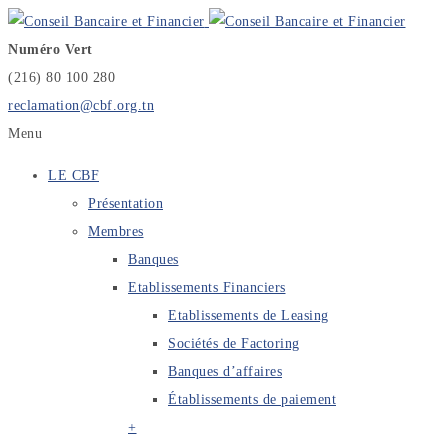
Numéro Vert
(216) 80 100 280
reclamation@cbf.org.tn
Menu
LE CBF
Présentation
Membres
Banques
Etablissements Financiers
Etablissements de Leasing
Sociétés de Factoring
Banques d’affaires
Établissements de paiement
+