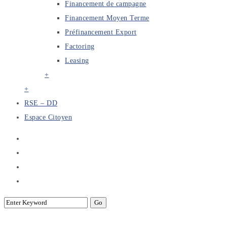
Financement de campagne
Financement Moyen Terme
Préfinancement Export
Factoring
Leasing
+
+
RSE – DD
Espace Citoyen
Session d’évaluation de l’activité des