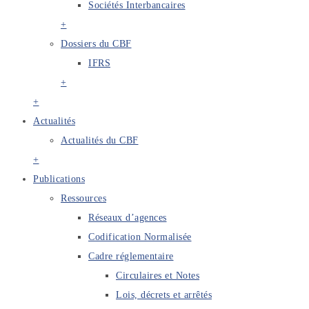
Sociétés Interbancaires
+
Dossiers du CBF
IFRS
+
+
Actualités
Actualités du CBF
+
Publications
Ressources
Réseaux d’agences
Codification Normalisée
Cadre réglementaire
Circulaires et Notes
Lois, décrets et arrêtés