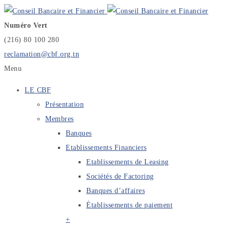
Numéro Vert
(216) 80 100 280
reclamation@cbf.org.tn
Menu
LE CBF
Présentation
Membres
Banques
Etablissements Financiers
Etablissements de Leasing
Sociétés de Factoring
Banques d’affaires
Établissements de paiement
+