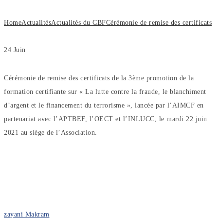
Home
Actualités
Actualités du CBF
Cérémonie de remise des certificats
24
Juin
Cérémonie de remise des certificats de la 3ème promotion de la
formation certifiante sur « La lutte contre la fraude, le blanchiment
d’argent et le financement du terrorisme », lancée par l’AIMCF en
partenariat avec l’APTBEF, l’OECT et l’INLUCC, le mardi 22 juin
2021 au siège de l’Association.
zayani Makram