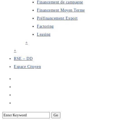
Financement de campagne
Financement Moyen Terme
Préfinancement Export
Factoring
Leasing
+
+
RSE – DD
Espace Citoyen
Cérémonie de remise des certificats