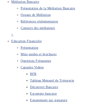
Médiation Bancaire
Présentation de la Médiation Bancaire
Organe de Médiation
Références réglementaires
Contacts des médiateurs
+
Education Financière
Présentation
Mini-guides et brochures
Questions Fréquentes
Capsules Vidéos
BFR
Tableau Mensuel de Trésorerie
Découvert Bancaire
Escompte bancaire
Engagement par signature