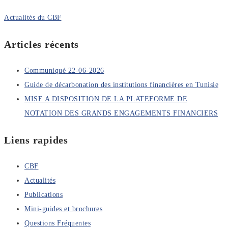
Actualités du CBF
Articles récents
Communiqué 22-06-2026
Guide de décarbonation des institutions financières en Tunisie
MISE A DISPOSITION DE LA PLATEFORME DE
NOTATION DES GRANDS ENGAGEMENTS FINANCIERS
Liens rapides
CBF
Actualités
Publications
Mini-guides et brochures
Questions Fréquentes