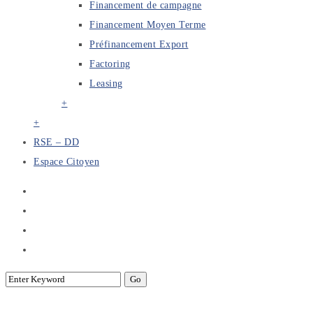
Financement de campagne
Financement Moyen Terme
Préfinancement Export
Factoring
Leasing
+
+
RSE – DD
Espace Citoyen
SAWI : Cérémonie de signature de