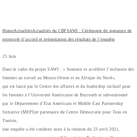
protocole d’accord et présentation des
résultats de l’enquête
Home
Actualités
Actualités du CBF
SAWI : Cérémonie de signature de
protocole d’accord et présentation des résultats de l’enquête
25
Juin
Dans le cadre du projet SAWI : « Soutenir et accélérer l’inclusion des
femmes au travail au Moyen-Orient et en Afrique du Nord»,
qui est lancé par le Centre des affaires et du leadership inclusif pour
les femmes à l’Université Américaine de Beyrouth et subventionné
par le Département d’État Américain et Middle East Partnership
Initiative (MEPI)et partenaire du Centre Démocratie pour Tous en
Tunisie,
une enquête a été conduite suite à la réunion du 23 avril 2021,