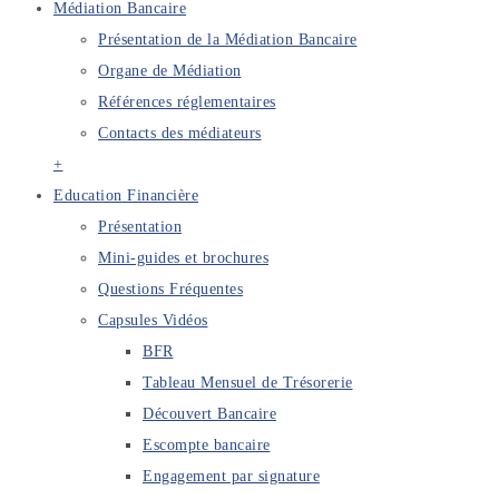
Médiation Bancaire
Présentation de la Médiation Bancaire
Organe de Médiation
Références réglementaires
Contacts des médiateurs
+
Education Financière
Présentation
Mini-guides et brochures
Questions Fréquentes
Capsules Vidéos
BFR
Tableau Mensuel de Trésorerie
Découvert Bancaire
Escompte bancaire
Engagement par signature