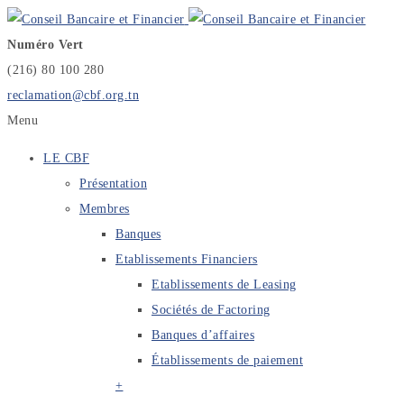
Numéro Vert
(216) 80 100 280
reclamation@cbf.org.tn
Menu
LE CBF
Présentation
Membres
Banques
Etablissements Financiers
Etablissements de Leasing
Sociétés de Factoring
Banques d’affaires
Établissements de paiement
+