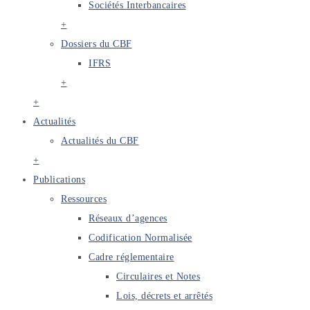
Sociétés Interbancaires
+
Dossiers du CBF
IFRS
+
+
Actualités
Actualités du CBF
+
Publications
Ressources
Réseaux d’agences
Codification Normalisée
Cadre réglementaire
Circulaires et Notes
Lois, décrets et arrêtés