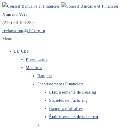
Numéro Vert
(216) 80 100 280
reclamation@cbf.org.tn
Menu
LE CBF
Présentation
Membres
Banques
Etablissements Financiers
Etablissements de Leasing
Sociétés de Factoring
Banques d’affaires
Établissements de paiement
+