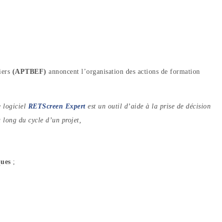
iers
(APTBEF)
annoncent l’organisation des actions de formation
 logiciel
RETScreen Expert
est un outil d’aide à la prise de décision
u long du cycle d’un projet,
ques
;