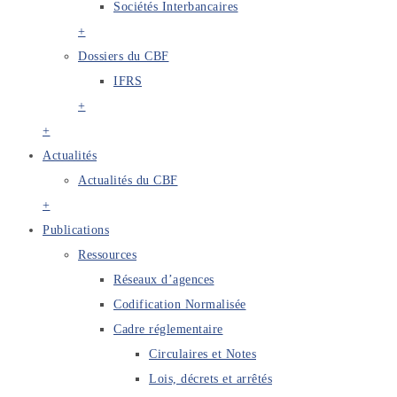
Sociétés Interbancaires
+
Dossiers du CBF
IFRS
+
+
Actualités
Actualités du CBF
+
Publications
Ressources
Réseaux d’agences
Codification Normalisée
Cadre réglementaire
Circulaires et Notes
Lois, décrets et arrêtés