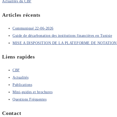
Actualités du CBF
Articles récents
Communiqué 22-06-2026
Guide de décarbonation des institutions financières en Tunisie
MISE A DISPOSITION DE LA PLATEFORME DE NOTATI
Liens rapides
CBF
Actualités
Publications
Mini-guides et brochures
Questions Fréquentes
Contact