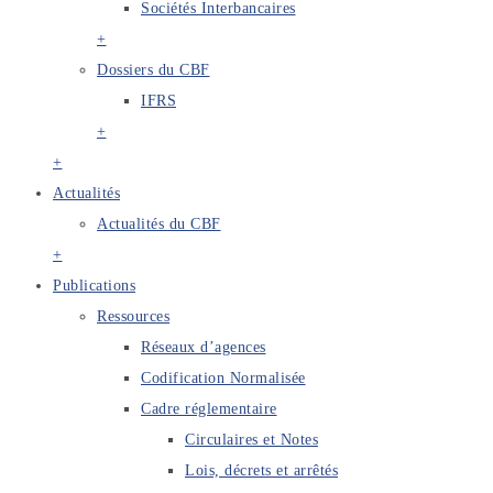
Sociétés Interbancaires
+
Dossiers du CBF
IFRS
+
+
Actualités
Actualités du CBF
+
Publications
Ressources
Réseaux d’agences
Codification Normalisée
Cadre réglementaire
Circulaires et Notes
Lois, décrets et arrêtés