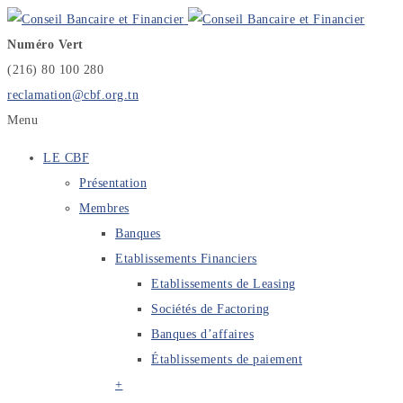
Numéro Vert
(216) 80 100 280
reclamation@cbf.org.tn
Menu
LE CBF
Présentation
Membres
Banques
Etablissements Financiers
Etablissements de Leasing
Sociétés de Factoring
Banques d’affaires
Établissements de paiement
+