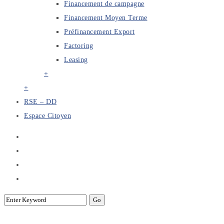
Financement de campagne
Financement Moyen Terme
Préfinancement Export
Factoring
Leasing
+
+
RSE – DD
Espace Citoyen
SITIC AFRICA 2022