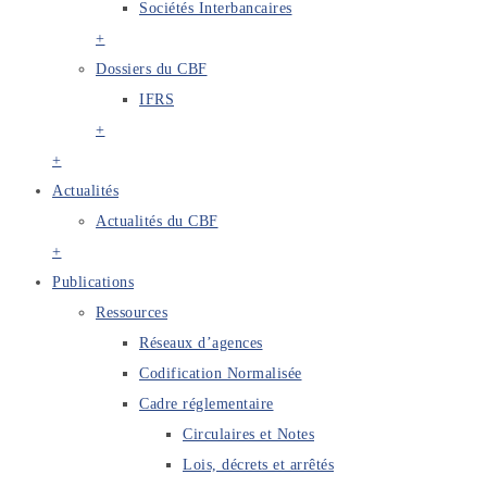
Sociétés Interbancaires
+
Dossiers du CBF
IFRS
+
+
Actualités
Actualités du CBF
+
Publications
Ressources
Réseaux d’agences
Codification Normalisée
Cadre réglementaire
Circulaires et Notes
Lois, décrets et arrêtés