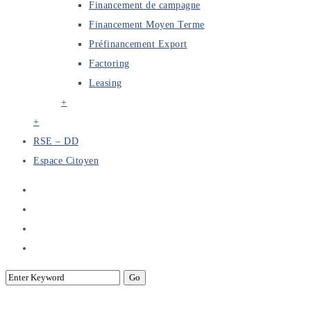
Financement de campagne
Financement Moyen Terme
Préfinancement Export
Factoring
Leasing
+
+
RSE – DD
Espace Citoyen
Journée de vaccination « la deuxième