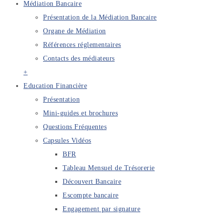
Médiation Bancaire
Présentation de la Médiation Bancaire
Organe de Médiation
Références réglementaires
Contacts des médiateurs
+
Education Financière
Présentation
Mini-guides et brochures
Questions Fréquentes
Capsules Vidéos
BFR
Tableau Mensuel de Trésorerie
Découvert Bancaire
Escompte bancaire
Engagement par signature