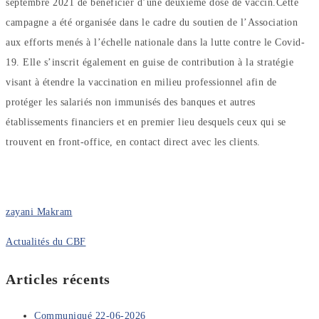
septembre 2021 de bénéficier d’une deuxième dose de vaccin.Cette
campagne a été organisée dans le cadre du soutien de l’Association
aux efforts menés à l’échelle nationale dans la lutte contre le Covid-
19. Elle s’inscrit également en guise de contribution à la stratégie
visant à étendre la vaccination en milieu professionnel afin de
protéger les salariés non immunisés des banques et autres
établissements financiers et en premier lieu desquels ceux qui se
trouvent en front-office, en contact direct avec les clients.
zayani Makram
Actualités du CBF
Articles récents
Communiqué 22-06-2026