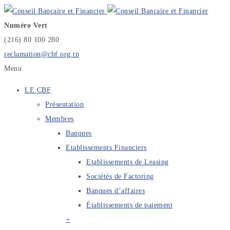
Numéro Vert
(216) 80 100 280
reclamation@cbf.org.tn
Menu
LE CBF
Présentation
Membres
Banques
Etablissements Financiers
Etablissements de Leasing
Sociétés de Factoring
Banques d’affaires
Établissements de paiement
+