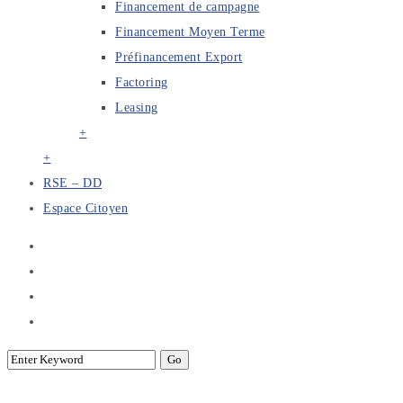
Financement de campagne
Financement Moyen Terme
Préfinancement Export
Factoring
Leasing
+
+
RSE – DD
Espace Citoyen
Mise en Relation entre les Institutions