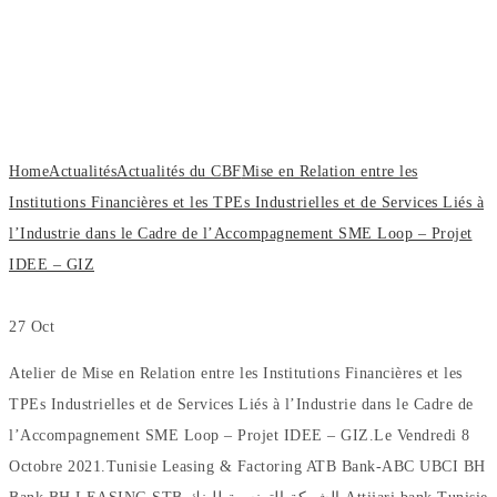
Financières et les TPEs Industrielles et
de Services Liés à l’Industrie dans le
Cadre de l’Accompagnement SME
Loop – Projet IDEE – GIZ
Home
Actualités
Actualités du CBF
Mise en Relation entre les
Institutions Financières et les TPEs Industrielles et de Services Liés à
l’Industrie dans le Cadre de l’Accompagnement SME Loop – Projet
IDEE – GIZ
27
Oct
Atelier de Mise en Relation entre les Institutions Financières et les
TPEs Industrielles et de Services Liés à l’Industrie dans le Cadre de
l’Accompagnement SME Loop – Projet IDEE – GIZ.Le Vendredi 8
Octobre 2021.Tunisie Leasing & Factoring ATB Bank-ABC UBCI BH