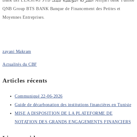
Bank BH LEASING STB الشركة التونسية للبنك Attijari bank Tunisie
QNB Group BTS BANK Banque de Financement des Petites et
Moyennes Entreprises.
zayani Makram
Actualités du CBF
Articles récents
Communiqué 22-06-2026
Guide de décarbonation des institutions financières en Tunisie
MISE A DISPOSITION DE LA PLATEFORME DE
NOTATION DES GRANDS ENGAGEMENTS FINANCIERS