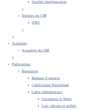
Sociétés Interbancaires
+
Dossiers du CBF
IFRS
+
+
Actualités
Actualités du CBF
+
Publications
Ressources
Réseaux d’agences
Codification Normalisée
Cadre réglementaire
Circulaires et Notes
Lois, décrets et arrêtés