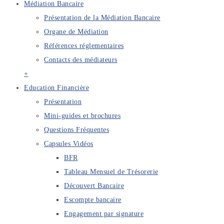
Médiation Bancaire
Présentation de la Médiation Bancaire
Organe de Médiation
Références réglementaires
Contacts des médiateurs
+
Education Financière
Présentation
Mini-guides et brochures
Questions Fréquentes
Capsules Vidéos
BFR
Tableau Mensuel de Trésorerie
Découvert Bancaire
Escompte bancaire
Engagement par signature