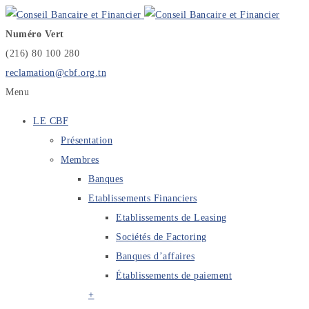
Numéro Vert
(216) 80 100 280
reclamation@cbf.org.tn
Menu
LE CBF
Présentation
Membres
Banques
Etablissements Financiers
Etablissements de Leasing
Sociétés de Factoring
Banques d’affaires
Établissements de paiement
+