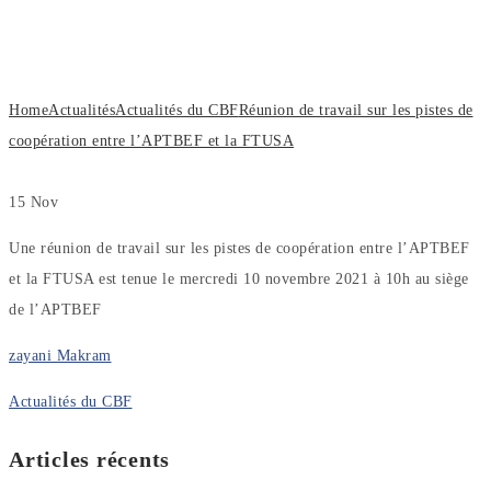
coopération entre l’APTBEF et la
FTUSA
Home
Actualités
Actualités du CBF
Réunion de travail sur les pistes de
coopération entre l’APTBEF et la FTUSA
15
Nov
Une réunion de travail sur les pistes de coopération entre l’APTBEF
et la FTUSA est tenue le mercredi 10 novembre 2021 à 10h au siège
de l’APTBEF
zayani Makram
Actualités du CBF
Articles récents