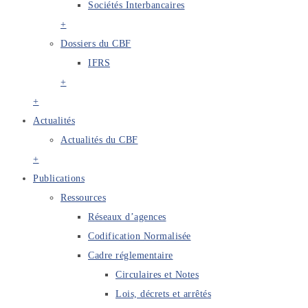
Sociétés Interbancaires
+
Dossiers du CBF
IFRS
+
+
Actualités
Actualités du CBF
+
Publications
Ressources
Réseaux d’agences
Codification Normalisée
Cadre réglementaire
Circulaires et Notes
Lois, décrets et arrêtés