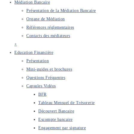
Médiation Bancaire
Présentation de la Médiation Bancaire
Organe de Médiation
Références réglementaires
Contacts des médiateurs
+
Education Financière
Présentation
Mini-guides et brochures
Questions Fréquentes
Capsules Vidéos
BFR
Tableau Mensuel de Trésorerie
Découvert Bancaire
Escompte bancaire
Engagement par signature