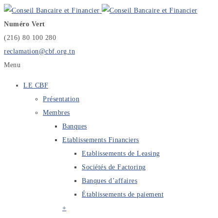
Numéro Vert
(216) 80 100 280
reclamation@cbf.org.tn
Menu
LE CBF
Présentation
Membres
Banques
Etablissements Financiers
Etablissements de Leasing
Sociétés de Factoring
Banques d’affaires
Établissements de paiement
+