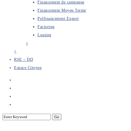
Financement de campagne
Financement Moyen Terme
Préfinancement Export
Factoring
Leasing
+
+
RSE – DD
Espace Citoyen
Réunion de travail sur les pistes de