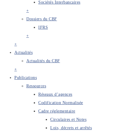
Sociétés Interbancaires
+
Dossiers du CBF
IFRS
+
+
Actualités
Actualités du CBF
+
Publications
Ressources
Réseaux d’agences
Codification Normalisée
Cadre réglementaire
Circulaires et Notes
Lois, décrets et arrêtés