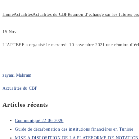
Home
Actualités
Actualités du CBF
Réunion d’échange sur les futures pi
15
Nov
L’APTBEF a organisé le mercredi 10 novembre 2021 une réunion d’échange
zayani Makram
Actualités du CBF
Articles récents
Communiqué 22-06-2026
Guide de décarbonation des institutions financières en Tunisie
MISE A DISPOSITION DE LA PLATEFORME DE NOTATI