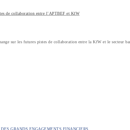
stes de collaboration entre l’APTBEF et KfW
 sur les futures pistes de collaboration entre la KfW et le secteur ban
ON DES GRANDS ENGAGEMENTS FINANCIERS