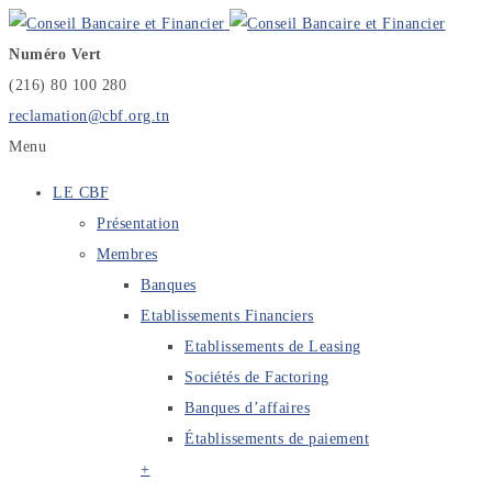
Numéro Vert
(216) 80 100 280
reclamation@cbf.org.tn
Menu
LE CBF
Présentation
Membres
Banques
Etablissements Financiers
Etablissements de Leasing
Sociétés de Factoring
Banques d’affaires
Établissements de paiement
+