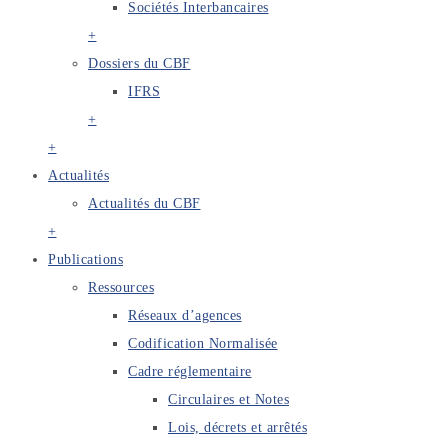
Sociétés Interbancaires
+
Dossiers du CBF
IFRS
+
+
Actualités
Actualités du CBF
+
Publications
Ressources
Réseaux d’agences
Codification Normalisée
Cadre réglementaire
Circulaires et Notes
Lois, décrets et arrêtés