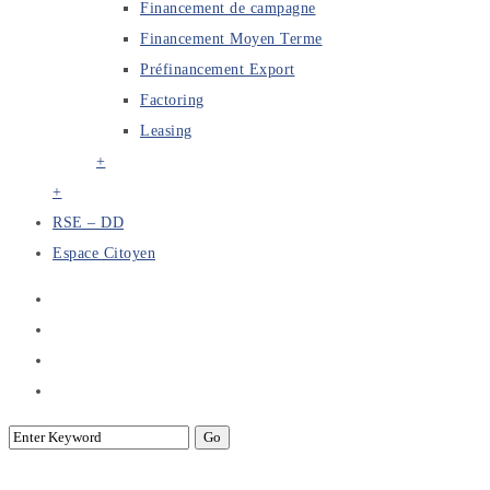
Financement de campagne
Financement Moyen Terme
Préfinancement Export
Factoring
Leasing
+
+
RSE – DD
Espace Citoyen
Etude de faisabilité & de performance