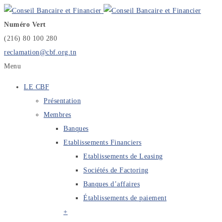
Numéro Vert
(216) 80 100 280
reclamation@cbf.org.tn
Menu
LE CBF
Présentation
Membres
Banques
Etablissements Financiers
Etablissements de Leasing
Sociétés de Factoring
Banques d’affaires
Établissements de paiement
+