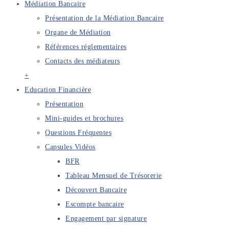
Médiation Bancaire
Présentation de la Médiation Bancaire
Organe de Médiation
Références réglementaires
Contacts des médiateurs
+
Education Financière
Présentation
Mini-guides et brochures
Questions Fréquentes
Capsules Vidéos
BFR
Tableau Mensuel de Trésorerie
Découvert Bancaire
Escompte bancaire
Engagement par signature