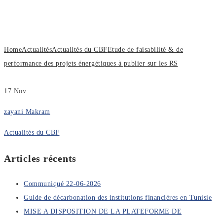
des projets énergétiques à publier sur
les RS
Home
Actualités
Actualités du CBF
Etude de faisabilité & de
performance des projets énergétiques à publier sur les RS
17
Nov
zayani Makram
Actualités du CBF
Articles récents
Communiqué 22-06-2026
Guide de décarbonation des institutions financières en Tunisie
MISE A DISPOSITION DE LA PLATEFORME DE