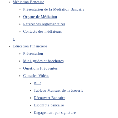
Médiation Bancaire
Présentation de la Médiation Bancaire
Organe de Médiation
Références réglementaires
Contacts des médiateurs
+
Education Financière
Présentation
Mini-guides et brochures
Questions Fréquentes
Capsules Vidéos
BFR
Tableau Mensuel de Trésorerie
Découvert Bancaire
Escompte bancaire
Engagement par signature