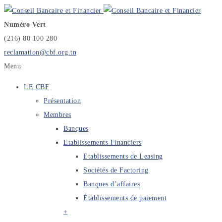
Numéro Vert
(216) 80 100 280
reclamation@cbf.org.tn
Menu
LE CBF
Présentation
Membres
Banques
Etablissements Financiers
Etablissements de Leasing
Sociétés de Factoring
Banques d’affaires
Établissements de paiement
+