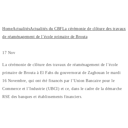
de réaménagement de l’école primaire
de Brouta
Home
Actualités
Actualités du CBF
La cérémonie de clôture des travaux
de réaménagement de l’école primaire de Brouta
17
Nov
La cérémonie de clôture des travaux de réaménagement de l’école
primaire de Brouta à El Fahs du gouvernorat de Zaghouan le mardi
16 Novembre, qui ont été financés par l’Union Bancaire pour le
Commerce et l’Industrie (UBCI) et ce, dans le cadre de la démarche
RSE des banques et établissements financiers.