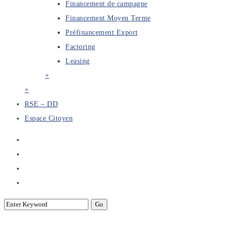
Financement de campagne
Financement Moyen Terme
Préfinancement Export
Factoring
Leasing
+
+
RSE – DD
Espace Citoyen
La cérémonie de clôture des travaux