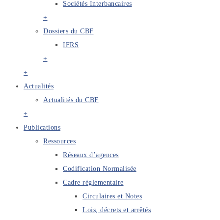
Sociétés Interbancaires
+
Dossiers du CBF
IFRS
+
+
Actualités
Actualités du CBF
+
Publications
Ressources
Réseaux d’agences
Codification Normalisée
Cadre réglementaire
Circulaires et Notes
Lois, décrets et arrêtés