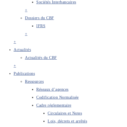
Sociétés Interbancaires
+
Dossiers du CBF
IFRS
+
+
Actualités
Actualités du CBF
+
Publications
Ressources
Réseaux d’agences
Codification Normalisée
Cadre réglementaire
Circulaires et Notes
Lois, décrets et arrêtés