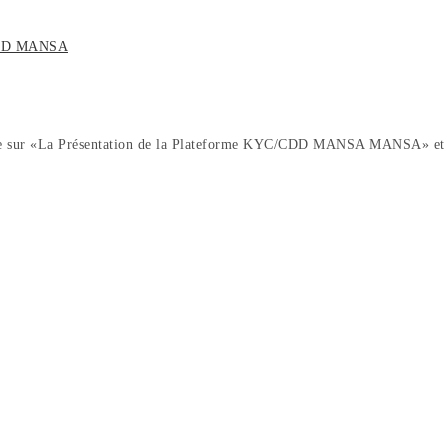
/CDD MANSA
e sur «La Présentation de la Plateforme KYC/CDD MANSA MANSA» et ce,