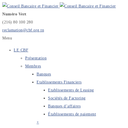
Numéro Vert
(216) 80 100 280
reclamation@cbf.org.tn
Menu
LE CBF
Présentation
Membres
Banques
Etablissements Financiers
Etablissements de Leasing
Sociétés de Factoring
Banques d’affaires
Établissements de paiement
+