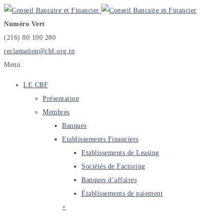
Numéro Vert
(216) 80 100 280
reclamation@cbf.org.tn
Menu
LE CBF
Présentation
Membres
Banques
Etablissements Financiers
Etablissements de Leasing
Sociétés de Factoring
Banques d’affaires
Établissements de paiement
+