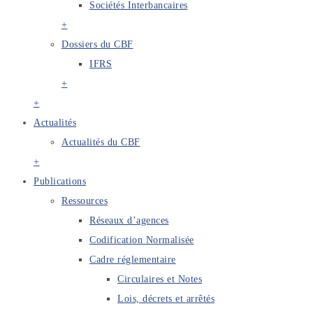
Sociétés Interbancaires
+
Dossiers du CBF
IFRS
+
+
Actualités
Actualités du CBF
+
Publications
Ressources
Réseaux d’agences
Codification Normalisée
Cadre réglementaire
Circulaires et Notes
Lois, décrets et arrêtés