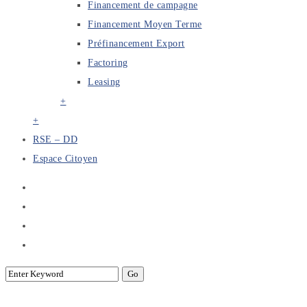
Financement de campagne
Financement Moyen Terme
Préfinancement Export
Factoring
Leasing
+
+
RSE – DD
Espace Citoyen
Déjeuner Débat de Haut niveau sur la