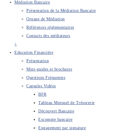
Médiation Bancaire
Présentation de la Médiation Bancaire
Organe de Médiation
Références réglementaires
Contacts des médiateurs
+
Education Financière
Présentation
Mini-guides et brochures
Questions Fréquentes
Capsules Vidéos
BFR
Tableau Mensuel de Trésorerie
Découvert Bancaire
Escompte bancaire
Engagement par signature