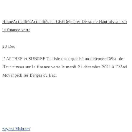
finance verte
Home
Actualités
Actualités du CBF
Déjeuner Débat de Haut niveau sur
la finance verte
23
Déc
l’ APTBEF et SUNREF Tunisie ont organisé un déjeuner Débat de
Haut niveau sur la finance verte le mardi 21 décembre 2021 à l’hôtel
Movenpick les Berges du Lac.
zayani Makram