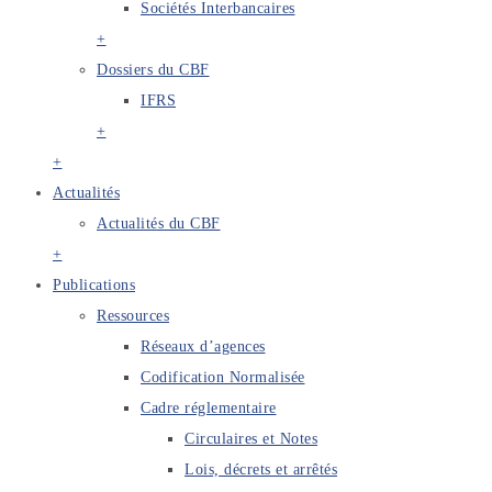
Sociétés Interbancaires
+
Dossiers du CBF
IFRS
+
+
Actualités
Actualités du CBF
+
Publications
Ressources
Réseaux d’agences
Codification Normalisée
Cadre réglementaire
Circulaires et Notes
Lois, décrets et arrêtés