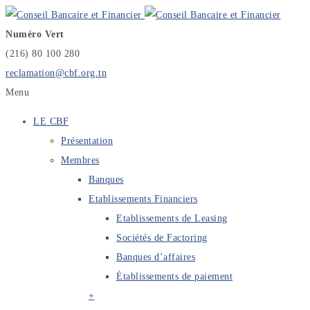
Numéro Vert
(216) 80 100 280
reclamation@cbf.org.tn
Menu
LE CBF
Présentation
Membres
Banques
Etablissements Financiers
Etablissements de Leasing
Sociétés de Factoring
Banques d’affaires
Établissements de paiement
+