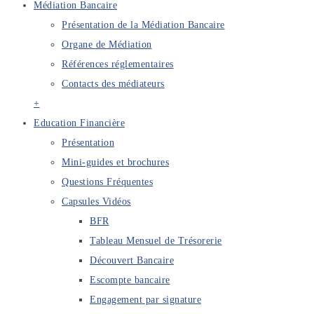
Médiation Bancaire
Présentation de la Médiation Bancaire
Organe de Médiation
Références réglementaires
Contacts des médiateurs
+
Education Financière
Présentation
Mini-guides et brochures
Questions Fréquentes
Capsules Vidéos
BFR
Tableau Mensuel de Trésorerie
Découvert Bancaire
Escompte bancaire
Engagement par signature