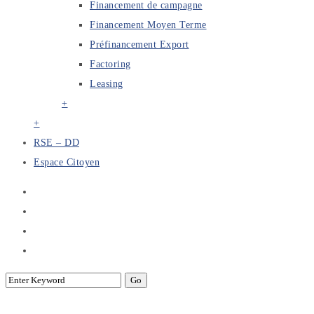
Financement de campagne
Financement Moyen Terme
Préfinancement Export
Factoring
Leasing
+
+
RSE – DD
Espace Citoyen
SITIC AFRICA 2022