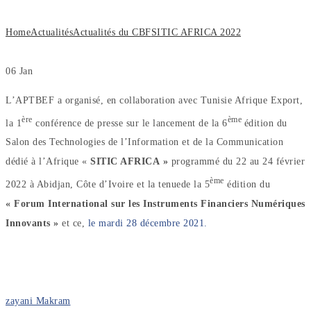
Home
Actualités
Actualités du CBF
SITIC AFRICA 2022
06
Jan
L’APTBEF a organisé, en collaboration avec Tunisie Afrique Export,
ère
ème
la 1
conférence de presse sur le lancement de la 6
édition du
Salon des Technologies de l’Information et de la Communication
dédié à l’Afrique «
SITIC AFRICA »
programmé du 22 au 24 février
ème
2022 à Abidjan, Côte d’Ivoire et la tenuede la 5
édition du
« Forum International sur les Instruments Financiers Numériques
Innovants »
et ce,
le mardi 28 décembre 2021.
zayani Makram