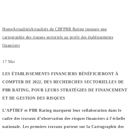
des risques sectoriels au profit des
établissements financiers
Home
Actualités
Actualités du CBF
PBR Rating instaure une
cartographie des risques sectoriels au profit des établissements
financiers
17
Mar
LES ÉTABLISSEMENTS FINANCIERS BÉNÉFICIERONT À
COMPTER DE 2022, DES RECHERCHES SECTORIELLES DE
PBR RATING, POUR LEURS STRATÉGIES DE FINANCEMENT
ET DE GESTION DES RISQUES
L’APTBEF et PBR Rating marquent leur collaboration dans le
cadre des travaux d’observation des risques financiers à l’échelle
nationale. Les premiers travaux portent sur la Cartographie des