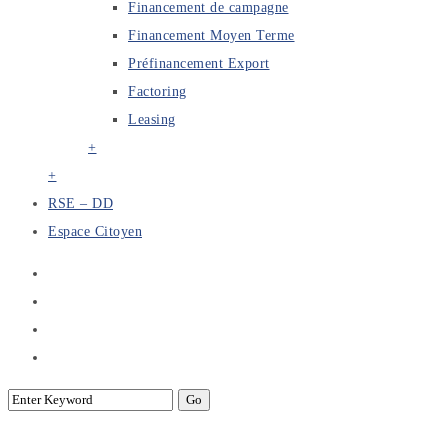
Financement de campagne
Financement Moyen Terme
Préfinancement Export
Factoring
Leasing
+
+
RSE – DD
Espace Citoyen
PBR Rating instaure une cartographie