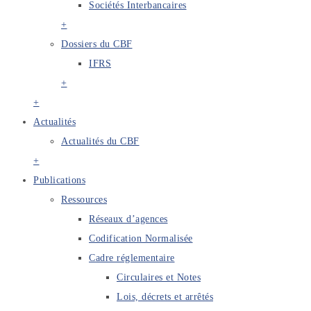
Sociétés Interbancaires
+
Dossiers du CBF
IFRS
+
+
Actualités
Actualités du CBF
+
Publications
Ressources
Réseaux d’agences
Codification Normalisée
Cadre réglementaire
Circulaires et Notes
Lois, décrets et arrêtés