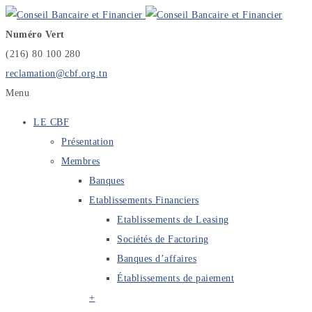
Numéro Vert
(216) 80 100 280
reclamation@cbf.org.tn
Menu
LE CBF
Présentation
Membres
Banques
Etablissements Financiers
Etablissements de Leasing
Sociétés de Factoring
Banques d’affaires
Établissements de paiement
+