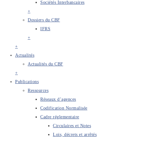
Sociétés Interbancaires
+
Dossiers du CBF
IFRS
+
+
Actualités
Actualités du CBF
+
Publications
Ressources
Réseaux d’agences
Codification Normalisée
Cadre réglementaire
Circulaires et Notes
Lois, décrets et arrêtés