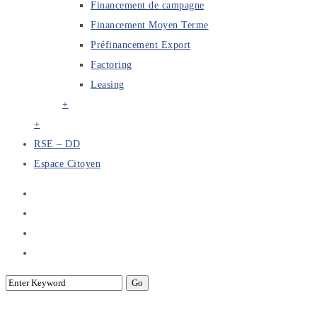
Financement de campagne
Financement Moyen Terme
Préfinancement Export
Factoring
Leasing
+
+
RSE – DD
Espace Citoyen
Biodiversité et finance : comprendre et