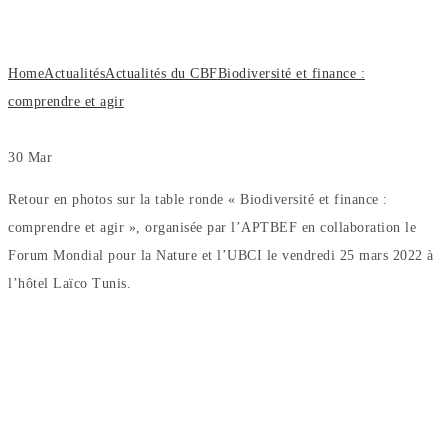
agir
Home
Actualités
Actualités du CBF
Biodiversité et finance :
comprendre et agir
30
Mar
Retour en photos sur la table ronde « Biodiversité et finance :
comprendre et agir », organisée par l’APTBEF en collaboration le
Forum Mondial pour la Nature et l’UBCI le vendredi 25 mars 2022 à
l’hôtel Laïco Tunis.