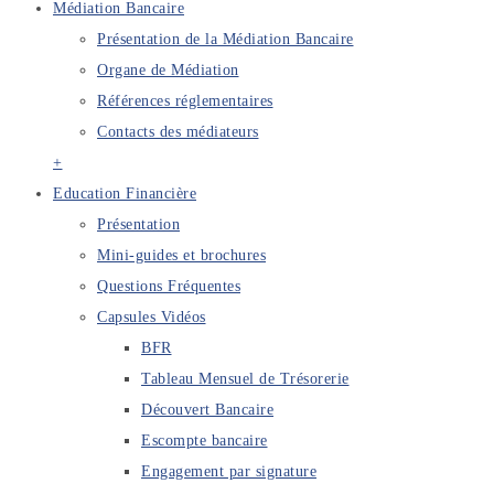
Médiation Bancaire
Présentation de la Médiation Bancaire
Organe de Médiation
Références réglementaires
Contacts des médiateurs
+
Education Financière
Présentation
Mini-guides et brochures
Questions Fréquentes
Capsules Vidéos
BFR
Tableau Mensuel de Trésorerie
Découvert Bancaire
Escompte bancaire
Engagement par signature