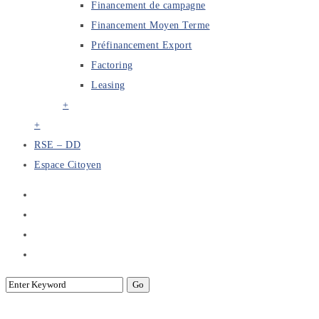
Financement de campagne
Financement Moyen Terme
Préfinancement Export
Factoring
Leasing
+
+
RSE – DD
Espace Citoyen
VISITE D’UNE DELEGATION DE