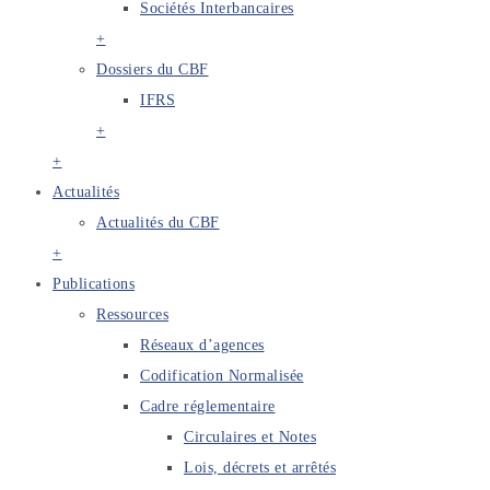
Sociétés Interbancaires
+
Dossiers du CBF
IFRS
+
+
Actualités
Actualités du CBF
+
Publications
Ressources
Réseaux d’agences
Codification Normalisée
Cadre réglementaire
Circulaires et Notes
Lois, décrets et arrêtés