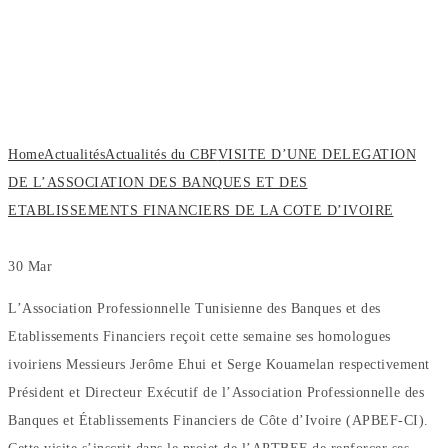
L’ASSOCIATION DES BANQUES ET
DES ETABLISSEMENTS
FINANCIERS DE LA COTE
D’IVOIRE
Home
Actualités
Actualités du CBF
VISITE D’UNE DELEGATION
DE L’ASSOCIATION DES BANQUES ET DES
ETABLISSEMENTS FINANCIERS DE LA COTE D’IVOIRE
30
Mar
L’Association Professionnelle Tunisienne des Banques et des
Etablissements Financiers reçoit cette semaine ses homologues
ivoiriens Messieurs Jerôme Ehui et Serge Kouamelan respectivement
Président et Directeur Exécutif de l’Association Professionnelle des
Banques et Établissements Financiers de Côte d’Ivoire (APBEF-CI).