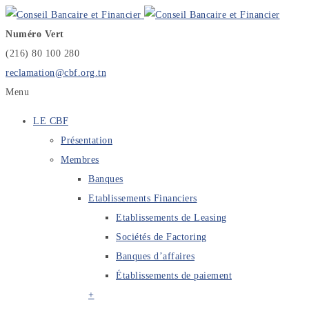
Numéro Vert
(216) 80 100 280
reclamation@cbf.org.tn
Menu
LE CBF
Présentation
Membres
Banques
Etablissements Financiers
Etablissements de Leasing
Sociétés de Factoring
Banques d’affaires
Établissements de paiement
+