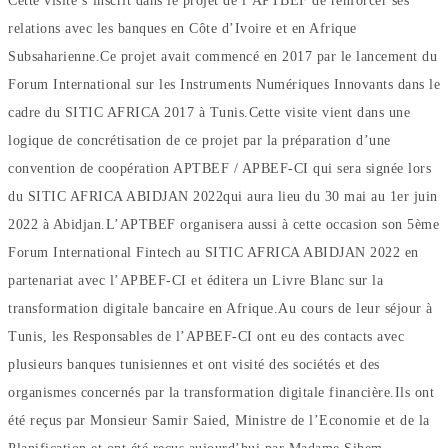
Cette visite s’inscrit dans le projet de l’APTBEF de renforcer ses
relations avec les banques en Côte d’Ivoire et en Afrique
Subsaharienne.Ce projet avait commencé en 2017 par le lancement du
Forum International sur les Instruments Numériques Innovants dans le
cadre du SITIC AFRICA 2017 à Tunis.Cette visite vient dans une
logique de concrétisation de ce projet par la préparation d’une
convention de coopération APTBEF / APBEF-CI qui sera signée lors
du SITIC AFRICA ABIDJAN 2022qui aura lieu du 30 mai au 1er juin
2022 à Abidjan.L’APTBEF organisera aussi à cette occasion son 5ème
Forum International Fintech au SITIC AFRICA ABIDJAN 2022 en
partenariat avec l’APBEF-CI et éditera un Livre Blanc sur la
transformation digitale bancaire en Afrique.Au cours de leur séjour à
Tunis, les Responsables de l’APBEF-CI ont eu des contacts avec
plusieurs banques tunisiennes et ont visité des sociétés et des
organismes concernés par la transformation digitale financière.Ils ont
été reçus par Monsieur Samir Saied, Ministre de l’Economie et de la