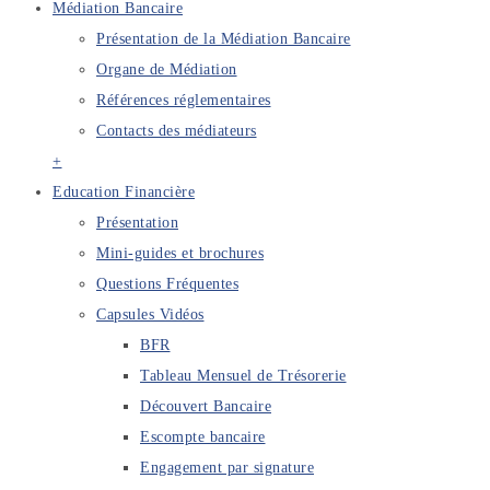
Médiation Bancaire
Présentation de la Médiation Bancaire
Organe de Médiation
Références réglementaires
Contacts des médiateurs
+
Education Financière
Présentation
Mini-guides et brochures
Questions Fréquentes
Capsules Vidéos
BFR
Tableau Mensuel de Trésorerie
Découvert Bancaire
Escompte bancaire
Engagement par signature