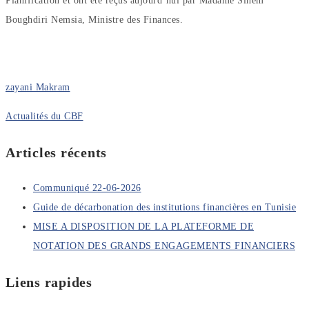
Planification et ont été reçus aujourd’hui par Madame Sihem
Boughdiri Nemsia, Ministre des Finances.
zayani Makram
Actualités du CBF
Articles récents
Communiqué 22-06-2026
Guide de décarbonation des institutions financières en Tunisie
MISE A DISPOSITION DE LA PLATEFORME DE
NOTATION DES GRANDS ENGAGEMENTS FINANCIERS
Liens rapides