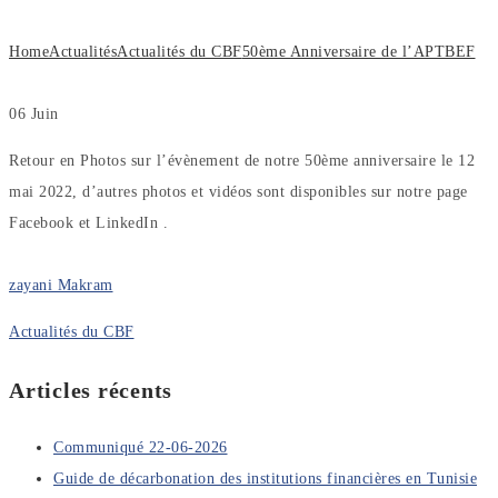
Home
Actualités
Actualités du CBF
50ème Anniversaire de l’APTBEF
06
Juin
Retour en Photos sur l’évènement de notre 50ème anniversaire le 12
mai 2022, d’autres photos et vidéos sont disponibles sur notre page
Facebook et LinkedIn .
zayani Makram
Actualités du CBF
Articles récents
Communiqué 22-06-2026
Guide de décarbonation des institutions financières en Tunisie