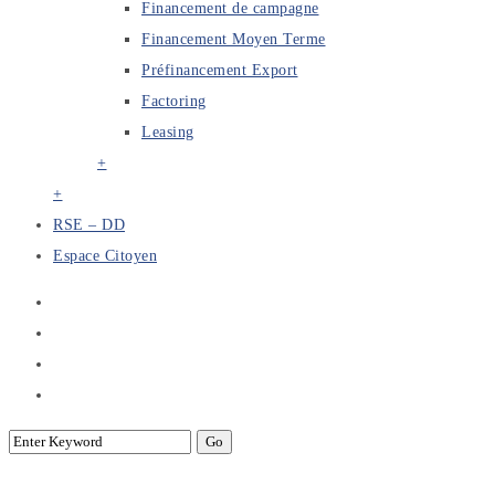
Financement de campagne
Financement Moyen Terme
Préfinancement Export
Factoring
Leasing
+
+
RSE – DD
Espace Citoyen
50ème Anniversaire de l’APTBEF