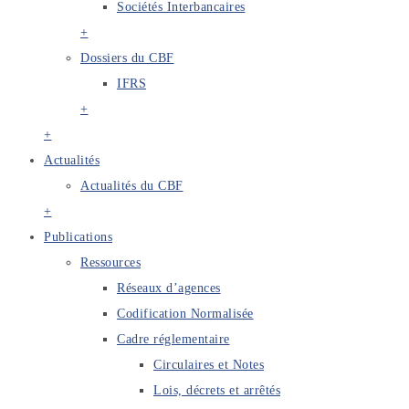
Sociétés Interbancaires
+
Dossiers du CBF
IFRS
+
+
Actualités
Actualités du CBF
+
Publications
Ressources
Réseaux d’agences
Codification Normalisée
Cadre réglementaire
Circulaires et Notes
Lois, décrets et arrêtés