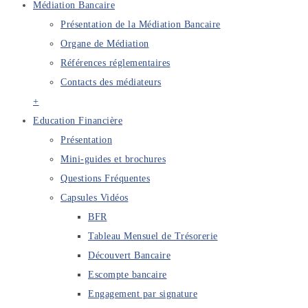
Médiation Bancaire
Présentation de la Médiation Bancaire
Organe de Médiation
Références réglementaires
Contacts des médiateurs
+
Education Financière
Présentation
Mini-guides et brochures
Questions Fréquentes
Capsules Vidéos
BFR
Tableau Mensuel de Trésorerie
Découvert Bancaire
Escompte bancaire
Engagement par signature