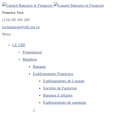
Numéro Vert
(216) 80 100 280
reclamation@cbf.org.tn
Menu
LE CBF
Présentation
Membres
Banques
Etablissements Financiers
Etablissements de Leasing
Sociétés de Factoring
Banques d’affaires
Établissements de paiement
+