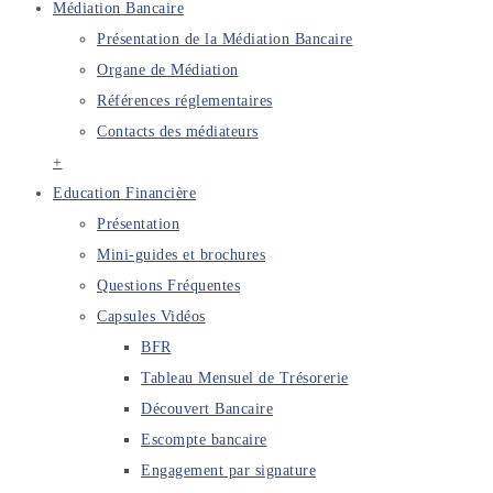
Médiation Bancaire
Présentation de la Médiation Bancaire
Organe de Médiation
Références réglementaires
Contacts des médiateurs
+
Education Financière
Présentation
Mini-guides et brochures
Questions Fréquentes
Capsules Vidéos
BFR
Tableau Mensuel de Trésorerie
Découvert Bancaire
Escompte bancaire
Engagement par signature