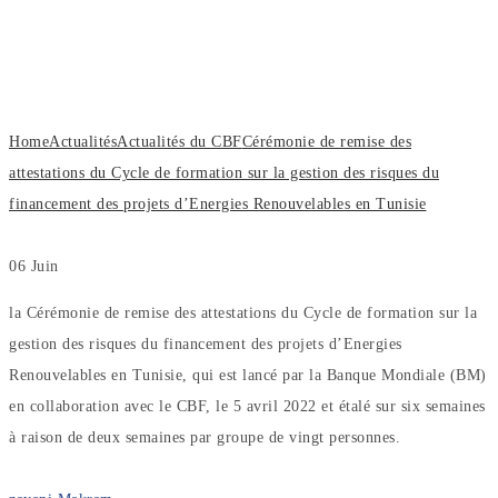
du Cycle de formation sur la gestion
des risques du financement des projets
d’Energies Renouvelables en Tunisie
Home
Actualités
Actualités du CBF
Cérémonie de remise des
attestations du Cycle de formation sur la gestion des risques du
financement des projets d’Energies Renouvelables en Tunisie
06
Juin
la Cérémonie de remise des attestations du Cycle de formation sur la
gestion des risques du financement des projets d’Energies
Renouvelables en Tunisie, qui est lancé par la Banque Mondiale (BM)
en collaboration avec le CBF, le 5 avril 2022 et étalé sur six semaines
à raison de deux semaines par groupe de vingt personnes.