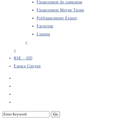
Financement de campagne
Financement Moyen Terme
Préfinancement Export
Factoring
Leasing
+
+
RSE – DD
Espace Citoyen
Cérémonie de remise des attestations