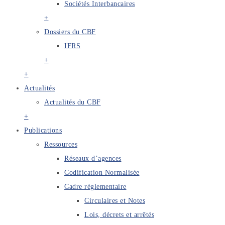
Sociétés Interbancaires
+
Dossiers du CBF
IFRS
+
+
Actualités
Actualités du CBF
+
Publications
Ressources
Réseaux d’agences
Codification Normalisée
Cadre réglementaire
Circulaires et Notes
Lois, décrets et arrêtés