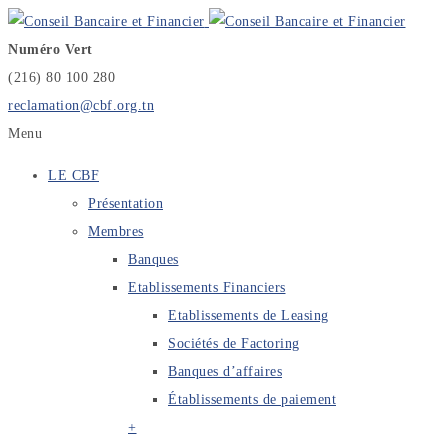
Numéro Vert
(216) 80 100 280
reclamation@cbf.org.tn
Menu
LE CBF
Présentation
Membres
Banques
Etablissements Financiers
Etablissements de Leasing
Sociétés de Factoring
Banques d’affaires
Établissements de paiement
+