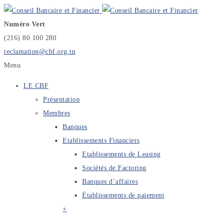
Numéro Vert
(216) 80 100 280
reclamation@cbf.org.tn
Menu
LE CBF
Présentation
Membres
Banques
Etablissements Financiers
Etablissements de Leasing
Sociétés de Factoring
Banques d’affaires
Établissements de paiement
+