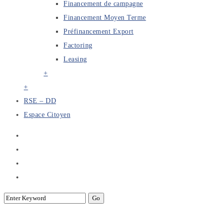
Financement de campagne
Financement Moyen Terme
Préfinancement Export
Factoring
Leasing
+
+
RSE – DD
Espace Citoyen
Visite sur Site à Enfidha