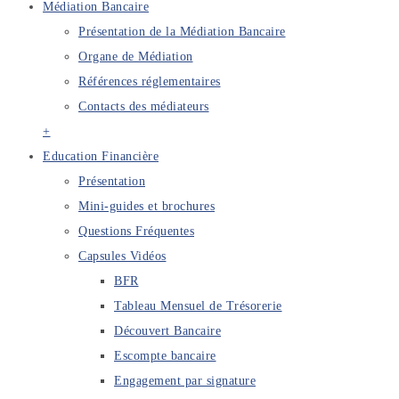
Médiation Bancaire
Présentation de la Médiation Bancaire
Organe de Médiation
Références réglementaires
Contacts des médiateurs
+
Education Financière
Présentation
Mini-guides et brochures
Questions Fréquentes
Capsules Vidéos
BFR
Tableau Mensuel de Trésorerie
Découvert Bancaire
Escompte bancaire
Engagement par signature