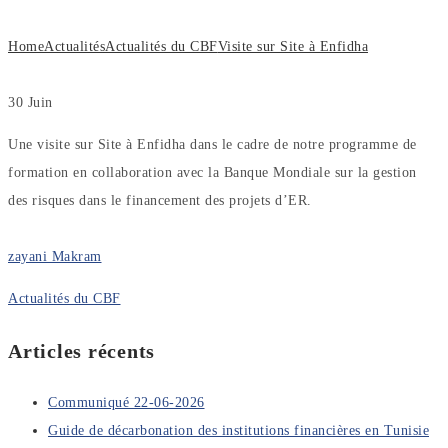
Home
Actualités
Actualités du CBF
Visite sur Site à Enfidha
30
Juin
Une visite sur Site à Enfidha dans le cadre de notre programme de
formation en collaboration avec la Banque Mondiale sur la gestion
des risques dans le financement des projets d’ER.
zayani Makram
Actualités du CBF
Articles récents
Communiqué 22-06-2026
Guide de décarbonation des institutions financières en Tunisie