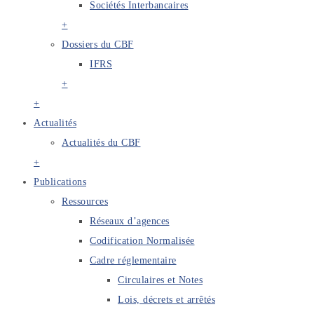
Sociétés Interbancaires
+
Dossiers du CBF
IFRS
+
+
Actualités
Actualités du CBF
+
Publications
Ressources
Réseaux d’agences
Codification Normalisée
Cadre réglementaire
Circulaires et Notes
Lois, décrets et arrêtés