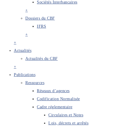
Sociétés Interbancaires
+
Dossiers du CBF
IFRS
+
+
Actualités
Actualités du CBF
+
Publications
Ressources
Réseaux d’agences
Codification Normalisée
Cadre réglementaire
Circulaires et Notes
Lois, décrets et arrêtés