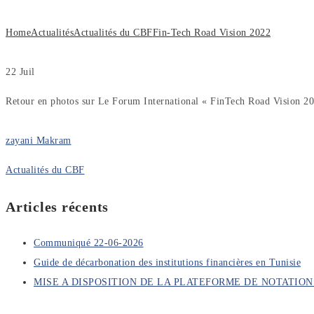
Home
Actualités
Actualités du CBF
Fin-Tech Road Vision 2022
22
Juil
Retour en photos sur Le Forum International « FinTech Road Vision 20
zayani Makram
Actualités du CBF
Articles récents
Communiqué 22-06-2026
Guide de décarbonation des institutions financières en Tunisie
MISE A DISPOSITION DE LA PLATEFORME DE NOTATI