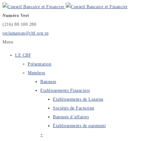
Numéro Vert
(216) 80 100 280
reclamation@cbf.org.tn
Menu
LE CBF
Présentation
Membres
Banques
Etablissements Financiers
Etablissements de Leasing
Sociétés de Factoring
Banques d’affaires
Établissements de paiement
+