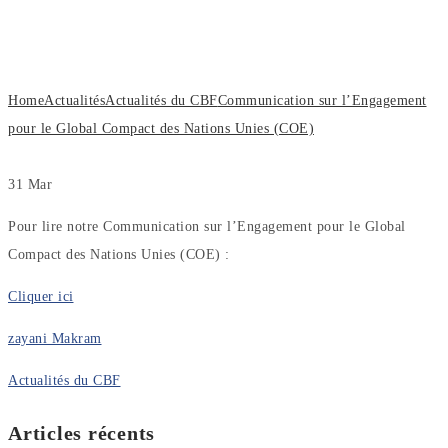
pour le Global Compact des Nations
Unies (COE)
Home
Actualités
Actualités du CBF
Communication sur l’Engagement
pour le Global Compact des Nations Unies (COE)
31
Mar
Pour lire notre Communication sur l’Engagement pour le Global
Compact des Nations Unies (COE) :
Cliquer ici
zayani Makram
Actualités du CBF
Articles récents