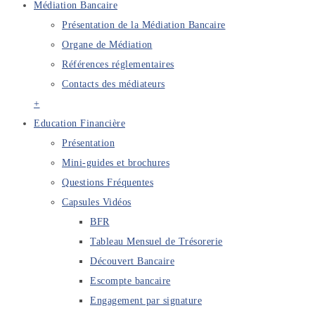
Médiation Bancaire
Présentation de la Médiation Bancaire
Organe de Médiation
Références réglementaires
Contacts des médiateurs
+
Education Financière
Présentation
Mini-guides et brochures
Questions Fréquentes
Capsules Vidéos
BFR
Tableau Mensuel de Trésorerie
Découvert Bancaire
Escompte bancaire
Engagement par signature