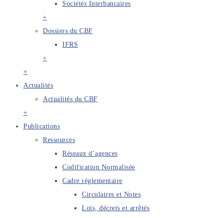
Sociétés Interbancaires
+
Dossiers du CBF
IFRS
+
+
Actualités
Actualités du CBF
+
Publications
Ressources
Réseaux d’agences
Codification Normalisée
Cadre réglementaire
Circulaires et Notes
Lois, décrets et arrêtés