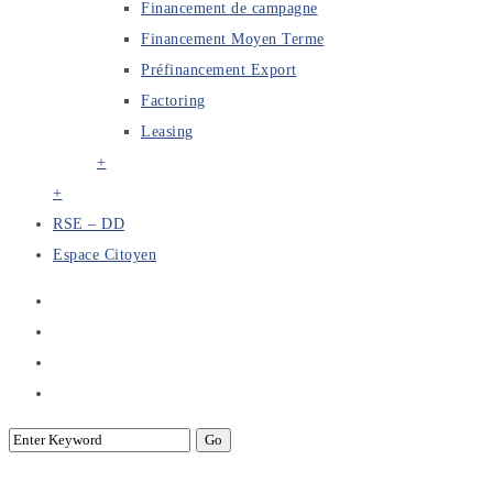
Financement de campagne
Financement Moyen Terme
Préfinancement Export
Factoring
Leasing
+
+
RSE – DD
Espace Citoyen
Communication sur l’Engagement