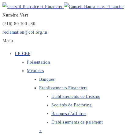
Numéro Vert
(216) 80 100 280
reclamation@cbf.org.tn
Menu
LE CBF
Présentation
Membres
Banques
Etablissements Financiers
Etablissements de Leasing
Sociétés de Factoring
Banques d’affaires
Établissements de paiement
+