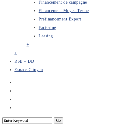
Financement de campagne
Financement Moyen Terme
Préfinancement Export
Factoring
Leasing
+
+
RSE – DD
Espace Citoyen
3 ème Edition des journées d’étude