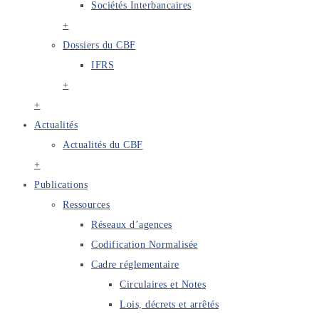
Sociétés Interbancaires
+
Dossiers du CBF
IFRS
+
+
Actualités
Actualités du CBF
+
Publications
Ressources
Réseaux d’agences
Codification Normalisée
Cadre réglementaire
Circulaires et Notes
Lois, décrets et arrêtés