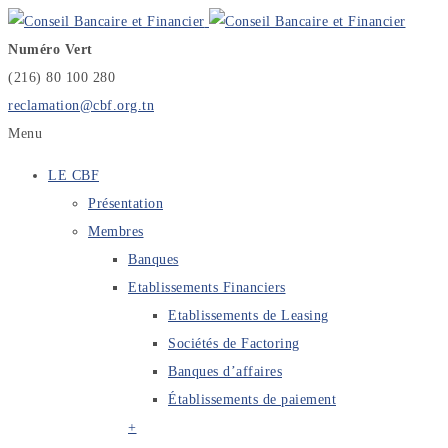
Numéro Vert
(216) 80 100 280
reclamation@cbf.org.tn
Menu
LE CBF
Présentation
Membres
Banques
Etablissements Financiers
Etablissements de Leasing
Sociétés de Factoring
Banques d’affaires
Établissements de paiement
+