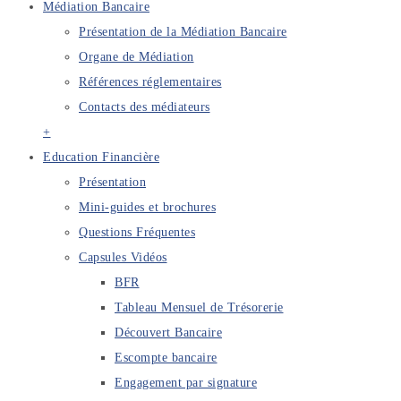
Médiation Bancaire
Présentation de la Médiation Bancaire
Organe de Médiation
Références réglementaires
Contacts des médiateurs
+
Education Financière
Présentation
Mini-guides et brochures
Questions Fréquentes
Capsules Vidéos
BFR
Tableau Mensuel de Trésorerie
Découvert Bancaire
Escompte bancaire
Engagement par signature