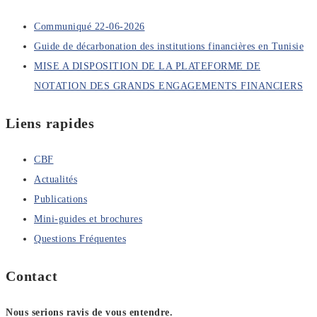
Communiqué 22-06-2026
Guide de décarbonation des institutions financières en Tunisie
MISE A DISPOSITION DE LA PLATEFORME DE
NOTATION DES GRANDS ENGAGEMENTS FINANCIERS
Liens rapides
CBF
Actualités
Publications
Mini-guides et brochures
Questions Fréquentes
Contact
Nous serions ravis de vous entendre.